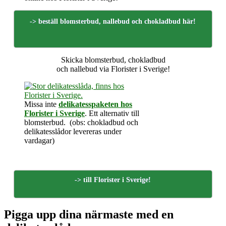
-> beställ blomsterbud, nallebud och chokladbud här!
Skicka blomsterbud, chokladbud
och nallebud via Florister i Sverige!
Missa inte
delikatesspaketen hos
Florister i Sverige
. Ett alternativ till
blomsterbud. (obs: chokladbud och
delikatesslådor levereras under
vardagar)
-> till Florister i Sverige!
Pigga upp dina närmaste med en