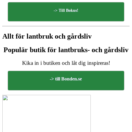
-> Till Bokus!
Allt för lantbruk och gårdsliv
Populär butik för lantbruks- och gårdsliv
Kika in i butiken och låt dig inspireras!
-> till Bonden.se