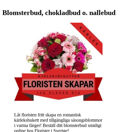
Blomsterbud, chokladbud o. nallebud
Låt floristen fritt skapa en romantisk
kärleksbukett med tillgängliga säsongsblommor
i varma färger! Beställ ditt blomsterbud smidigt
online hos Florister i Sverige!