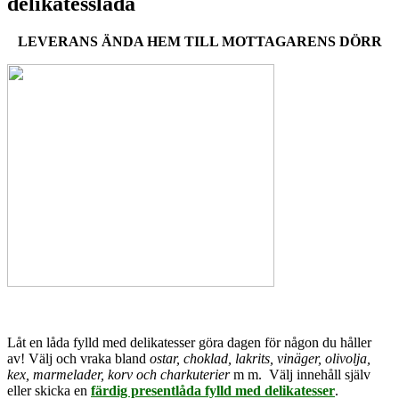
delikatesslåda
LEVERANS ÄNDA HEM TILL MOTTAGARENS DÖRR
Låt en låda fylld med delikatesser göra dagen för någon du håller
av! Välj och vraka bland
ostar, choklad, lakrits, vinäger, olivolja,
kex, marmelader, korv och charkuterier
m m. Välj innehåll själv
eller skicka en
färdig presentlåda fylld med delikatesser
.