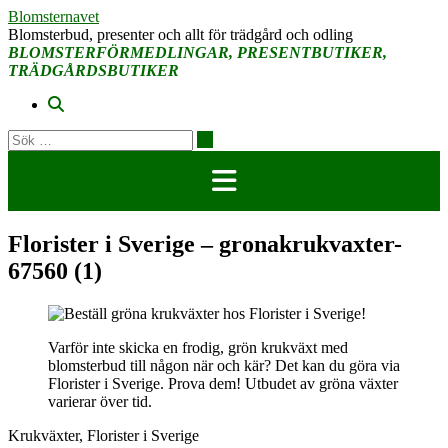
Hoppa
Blomsternavet
till
Blomsterbud, presenter och allt för trädgård och odling
innehåll
BLOMSTERFÖRMEDLINGAR, PRESENTBUTIKER,
TRÄDGÅRDSBUTIKER
Florister i Sverige – gronakrukvaxter-
67560 (1)
Varför inte skicka en frodig, grön krukväxt med
blomsterbud till någon när och kär? Det kan du göra via
Florister i Sverige. Prova dem! Utbudet av gröna växter
varierar över tid.
Krukväxter, Florister i Sverige