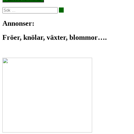
Annonser:
Fröer, knölar, växter, blommor….