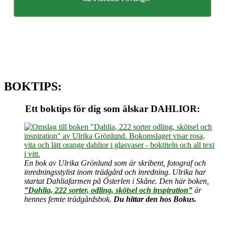
BOKTIPS:
Ett boktips för dig som älskar DAHLIOR:
En bok av Ulrika Grönlund som är skribent, fotograf och
inredningsstylist inom trädgård och inredning. Ulrika har
startat Dahliafarmen på Österlen i Skåne. Den här boken,
”Dahlia, 222 sorter, odling, skötsel och inspiration”
är
hennes femte trädgårdsbok.
Du hittar den hos Bokus.