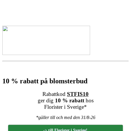
10 % rabatt på blomsterbud
Rabattkod
STFIS10
ger dig
10 % rabatt
hos
Florister i Sverige*
*gäller till och med den 31/8-26
-> till Florister i Sverige!