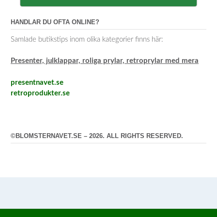
HANDLAR DU OFTA ONLINE?
Samlade butikstips inom olika kategorier finns här:
Presenter, julklappar, roliga prylar, retroprylar med mera
presentnavet.se
retroprodukter.se
©BLOMSTERNAVET.SE – 2026. ALL RIGHTS RESERVED.