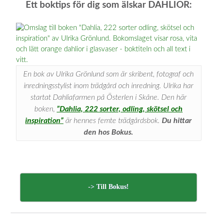
Ett boktips för dig som älskar DAHLIOR:
En bok av Ulrika Grönlund som är skribent, fotograf och
inredningsstylist inom trädgård och inredning. Ulrika har
startat Dahliafarmen på Österlen i Skåne. Den här
boken,
”Dahlia, 222 sorter, odling, skötsel och
inspiration”
är hennes femte trädgårdsbok.
Du hittar
den hos Bokus.
-> Till Bokus!