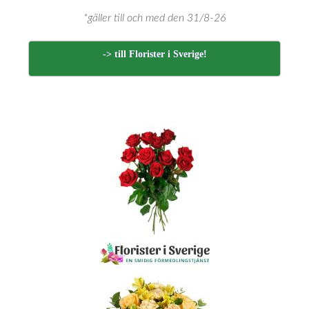
*gäller till och med den 31/8-26
-> till Florister i Sverige!