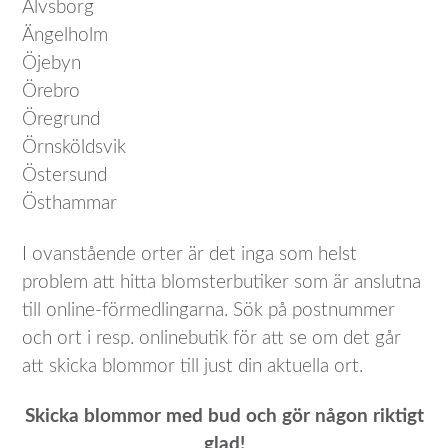
Älvsborg
Ängelholm
Öjebyn
Örebro
Öregrund
Örnsköldsvik
Östersund
Östhammar
I ovanstående orter är det inga som helst
problem att hitta blomsterbutiker som är anslutna
till online-förmedlingarna. Sök på postnummer
och ort i resp. onlinebutik för att se om det går
att skicka blommor till just din aktuella ort.
Skicka blommor med bud och gör någon riktigt
glad!