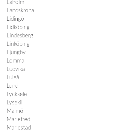
Laholm
Landskrona
Lidingö
Lidköping
Lindesberg
Linköping
Ljungby
Lomma
Ludvika
Luleå
Lund
Lycksele
Lysekil
Malmö
Mariefred
Mariestad