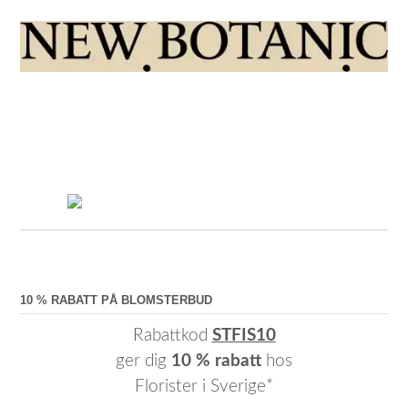
10 % RABATT PÅ BLOMSTERBUD
Rabattkod
STFIS10
ger dig
10 % rabatt
hos
Florister i Sverige*