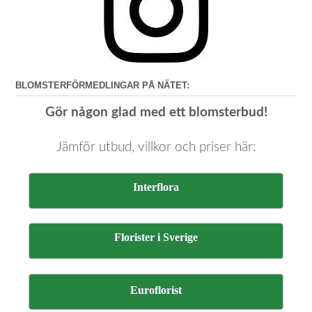
BLOMSTERFÖRMEDLINGAR PÅ NÄTET:
Gör någon glad med ett blomsterbud!
Jämför utbud, villkor och priser här:
Interflora
Florister i Sverige
Euroflorist