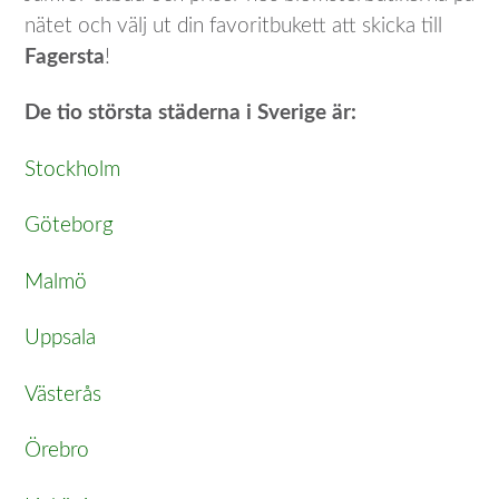
nätet och välj ut din favoritbukett att skicka till
Fagersta
!
De tio största städerna i Sverige är:
Stockholm
Göteborg
Malmö
Uppsala
Västerås
Örebro