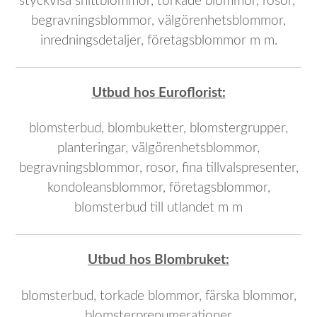
styckvisa snittblommor, torkade blommor, rosor,
begravningsblommor, välgörenhetsblommor,
inredningsdetaljer, företagsblommor m m.
Utbud hos Euroflorist:
blomsterbud, blombuketter, blomstergrupper,
planteringar, välgörenhetsblommor,
begravningsblommor, rosor, fina tillvals
presenter,
kondoleansblommor, företagsblommor,
blomsterbud till utlandet m m
Utbud hos Blombruket:
blomsterbud, torkade blommor, färska blommor,
blomsterprenumerationer