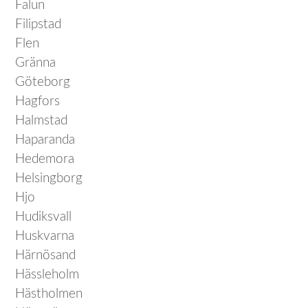
Falun
Filipstad
Flen
Gränna
Göteborg
Hagfors
Halmstad
Haparanda
Hedemora
Helsingborg
Hjo
Hudiksvall
Huskvarna
Härnösand
Hässleholm
Hästholmen