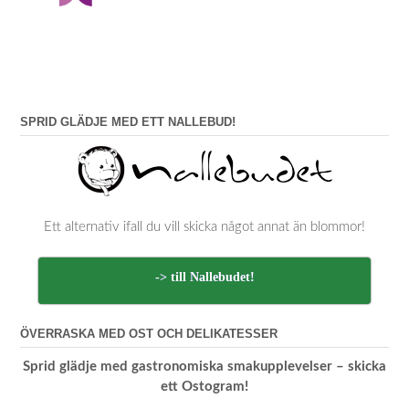
SPRID GLÄDJE MED ETT NALLEBUD!
Ett alternativ ifall du vill skicka något annat än blommor!
-> till Nallebudet!
ÖVERRASKA MED OST OCH DELIKATESSER
Sprid glädje med gastronomiska smakupplevelser – skicka
ett Ostogram!