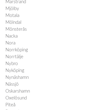
Marstrand
Mjölby
Motala
Mölndal
Mönsterås
Nacka
Nora
Norrköping
Norrtälje
Nybro
Nyköping
Nynäshamn
Nässjö
Oskarshamn
Oxelösund
Piteå