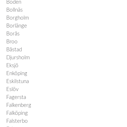
Boden
Bollnäs
Borgholm
Borlänge
Borås
Broo
Båstad
Djursholm
Eksjö
Enköping
Eskilstuna
Eslöv
Fagersta
Falkenberg
Falköping
Falsterbo