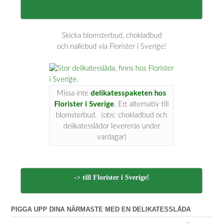
Skicka blomsterbud, chokladbud
och nallebud via Florister i Sverige!
Missa inte
delikatesspaketen hos
Florister i Sverige
. Ett alternativ till
blomsterbud. (obs: chokladbud och
delikatesslådor levereras under
vardagar)
-> till Florister i Sverige!
PIGGA UPP DINA NÄRMASTE MED EN DELIKATESSLÅDA