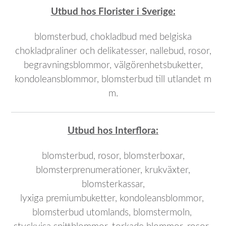
Utbud hos Florister i Sverige:
blomsterbud, chokladbud med belgiska
chokladpraliner och delikatesser, nallebud, rosor,
begravningsblommor, välgörenhetsbuketter,
kondoleansblommor, blomsterbud till utlandet m
m.
Utbud hos Interflora:
blomsterbud, rosor, blomsterboxar,
blomsterprenumerationer, krukväxter,
blomsterkassar,
lyxiga premiumbuketter, kondoleansblommor,
blomsterbud utomlands, blomstermoln,