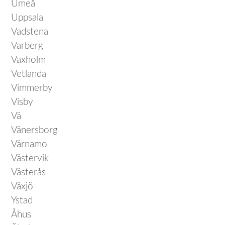
Umeå
Uppsala
Vadstena
Varberg
Vaxholm
Vetlanda
Vimmerby
Visby
Vä
Vänersborg
Värnamo
Västervik
Västerås
Växjö
Ystad
Åhus