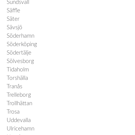
Sundsvall
Säffle
Säter
Sävsjö
Söderhamn
Söderköping
Södertälje
Sölvesborg
Tidaholm
Torshälla
Tranås
Trelleborg
Trollhättan
Trosa
Uddevalla
Ulricehamn