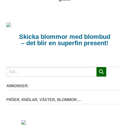
Skicka blommor med blombud
– det blir en superfin present!
ANNONSER:
FRÖER, KNÖLAR, VÄXTER, BLOMMOR….