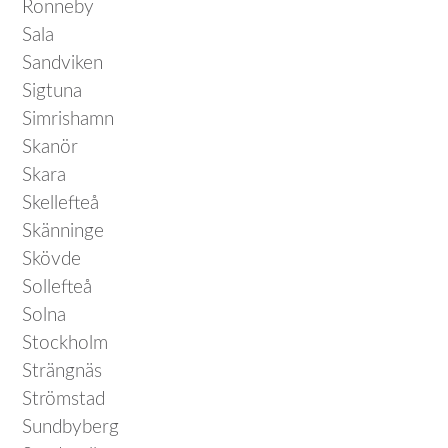
Ronneby
Sala
Sandviken
Sigtuna
Simrishamn
Skanör
Skara
Skellefteå
Skänninge
Skövde
Sollefteå
Solna
Stockholm
Strängnäs
Strömstad
Sundbyberg