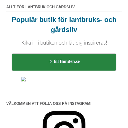
ALLT FÖR LANTBRUK OCH GÅRDSLIV
Populär butik för lantbruks- och
gårdsliv
Kika in i butiken och låt dig inspireras!
-> till Bonden.se
VÄLKOMMEN ATT FÖLJA OSS PÅ INSTAGRAM!