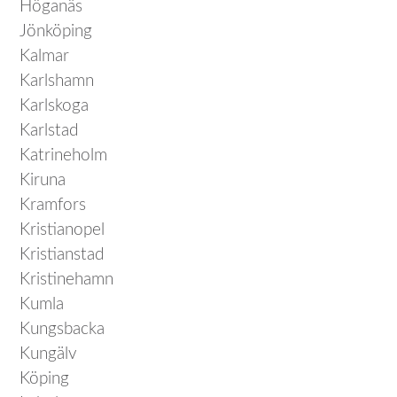
Höganäs
Jönköping
Kalmar
Karlshamn
Karlskoga
Karlstad
Katrineholm
Kiruna
Kramfors
Kristianopel
Kristianstad
Kristinehamn
Kumla
Kungsbacka
Kungälv
Köping