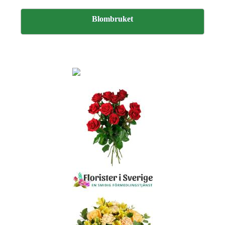
Blombruket