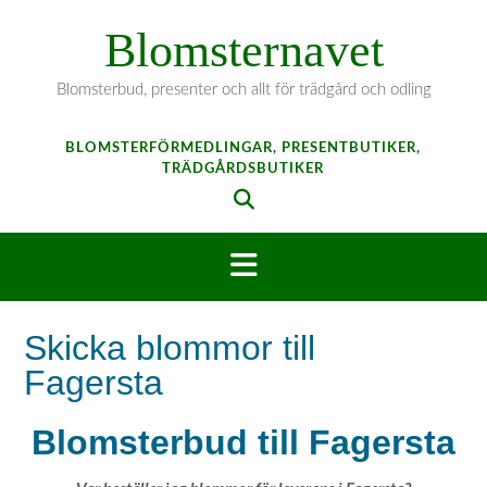
Hoppa
Blomsternavet
till
innehåll
Blomsterbud, presenter och allt för trädgård och odling
BLOMSTERFÖRMEDLINGAR, PRESENTBUTIKER,
TRÄDGÅRDSBUTIKER
Skicka blommor till
Fagersta
Blomsterbud till Fagersta