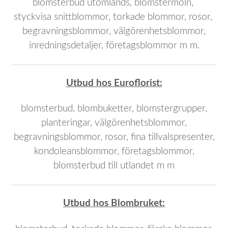
blomsterbud utomlands, blomstermoln,
styckvisa snittblommor, torkade blommor, rosor,
begravningsblommor, välgörenhetsblommor,
inredningsdetaljer, företagsblommor m m.
Utbud hos Euroflorist:
blomsterbud, blombuketter, blomstergrupper,
planteringar, välgörenhetsblommor,
begravningsblommor, rosor, fina tillvals
presenter,
kondoleansblommor, företagsblommor,
blomsterbud till utlandet m m
Utbud hos Blombruket: