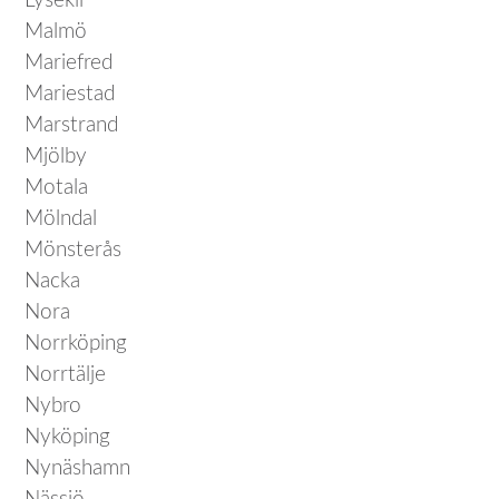
Lysekil
Malmö
Mariefred
Mariestad
Marstrand
Mjölby
Motala
Mölndal
Mönsterås
Nacka
Nora
Norrköping
Norrtälje
Nybro
Nyköping
Nynäshamn