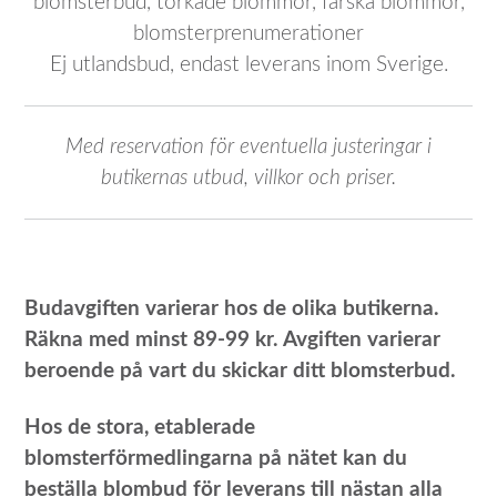
blomsterbud, torkade blommor, färska blommor,
blomsterprenumerationer
Ej utlandsbud, endast leverans inom Sverige.
Med reservation för eventuella justeringar i
butikernas utbud, villkor och priser.
Budavgiften varierar hos de olika butikerna.
Räkna med minst 89-99 kr. Avgiften varierar
beroende på vart du skickar ditt blomsterbud.
Hos de stora, etablerade
blomsterförmedlingarna på nätet kan du
beställa blombud för leverans till nästan alla