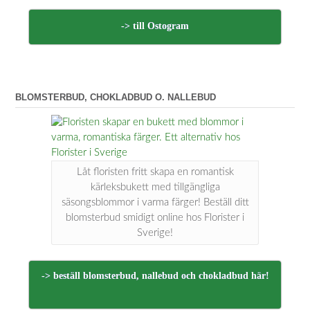
-> till Ostogram
BLOMSTERBUD, CHOKLADBUD O. NALLEBUD
Låt floristen fritt skapa en romantisk
kärleksbukett med tillgängliga
säsongsblommor i varma färger! Beställ ditt
blomsterbud smidigt online hos Florister i
Sverige!
-> beställ blomsterbud, nallebud och chokladbud här!