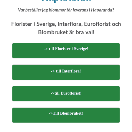
Var beställer jag blommor för leverans i Haparanda?
Florister i Sverige, Interflora, Euroflorist och
Blombruket är bra val!
-> till Florister i Sverige!
-> till Interflora!
->till Euroflorist!
->Till Blombruket!