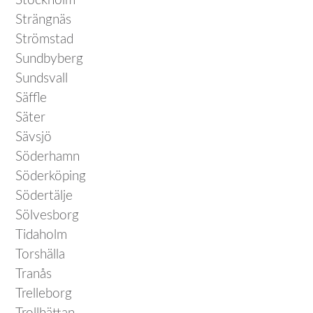
Stockholm
Strängnäs
Strömstad
Sundbyberg
Sundsvall
Säffle
Säter
Sävsjö
Söderhamn
Söderköping
Södertälje
Sölvesborg
Tidaholm
Torshälla
Tranås
Trelleborg