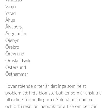
Västerås
Växjö
Ystad
Åhus
Älvsborg
Ängelholm
Öjebyn
Örebro
Öregrund
Örnsköldsvik
Östersund
Östhammar
I ovanstående orter är det inga som helst
problem att hitta blomsterbutiker som är anslutna
till online-förmedlingarna. Sök på postnummer
och ort i resp. onlinebutik för att se om det går