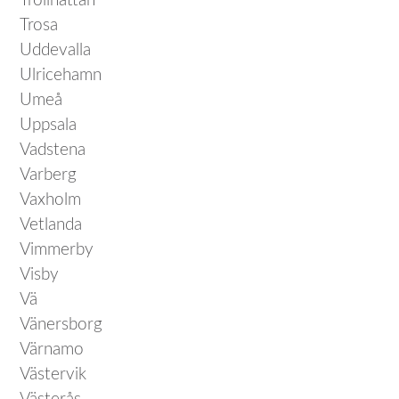
Trollhättan
Trosa
Uddevalla
Ulricehamn
Umeå
Uppsala
Vadstena
Varberg
Vaxholm
Vetlanda
Vimmerby
Visby
Vä
Vänersborg
Värnamo
Västervik