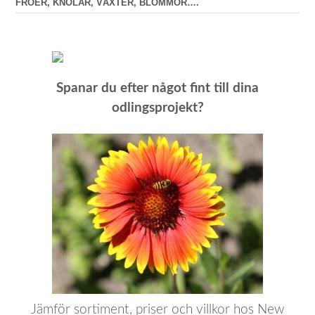
FRÖER, KNÖLAR, VÄXTER, BLOMMOR….
Spanar du efter något fint till dina
odlingsprojekt?
Jämför sortiment, priser och villkor hos New