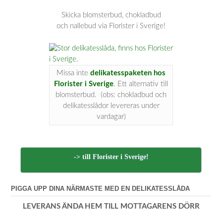
Skicka blomsterbud, chokladbud
och nallebud via Florister i Sverige!
Missa inte
delikatesspaketen hos
Florister i Sverige
. Ett alternativ till
blomsterbud. (obs: chokladbud och
delikatesslådor levereras under
vardagar)
-> till Florister i Sverige!
PIGGA UPP DINA NÄRMASTE MED EN DELIKATESSLÅDA
LEVERANS ÄNDA HEM TILL MOTTAGARENS DÖRR