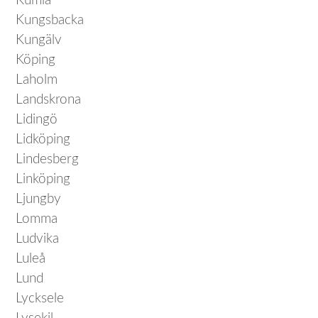
Kumla
Kungsbacka
Kungälv
Köping
Laholm
Landskrona
Lidingö
Lidköping
Lindesberg
Linköping
Ljungby
Lomma
Ludvika
Luleå
Lund
Lycksele