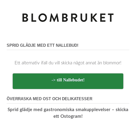
SPRID GLÄDJE MED ETT NALLEBUD!
Ett alternativ ifall du vill skicka något annat än blommor!
-> till Nallebudet!
ÖVERRASKA MED OST OCH DELIKATESSER
Sprid glädje med gastronomiska smakupplevelser – skicka
ett Ostogram!