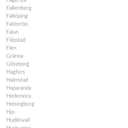
Fagersta
Falkenberg
Falköping
Falsterbo
Falun
Filipstad
Flen
Gränna
Göteborg
Hagfors
Halmstad
Haparanda
Hedemora
Helsingborg
Hjo
Hudiksvall