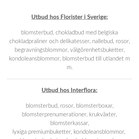
Utbud hos Florister i Sverige:
blomsterbud, chokladbud med belgiska
chokladpraliner och delikatesser, nallebud, rosor,
begravningsblommor, välgörenhetsbuketter,
kondoleansblommor, blomsterbud till utlandet m
m.
Utbud hos Interflora:
blomsterbud, rosor, blomsterboxar,
blomsterprenumerationer, krukväxter,
blomsterkassar,
lyxiga premiumbuketter, kondoleansblommor,