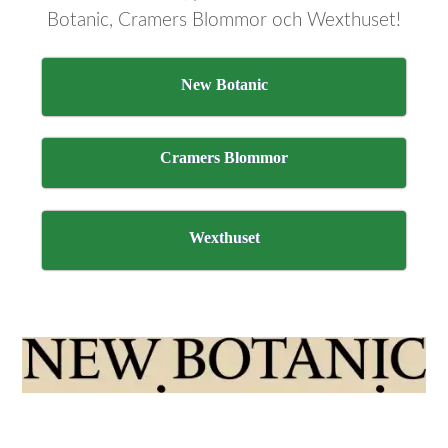
Botanic, Cramers Blommor och Wexthuset!
New Botanic
Cramers Blommor
Wexthuset