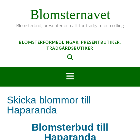
Hoppa
Blomsternavet
till
innehåll
Blomsterbud, presenter och allt för trädgård och odling
BLOMSTERFÖRMEDLINGAR, PRESENTBUTIKER,
TRÄDGÅRDSBUTIKER
Skicka blommor till
Haparanda
Blomsterbud till
Haparanda