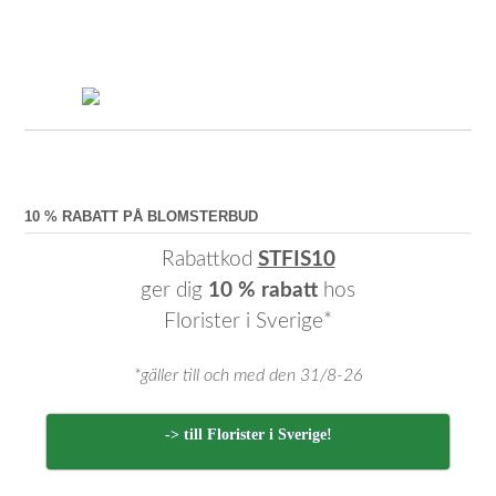
10 % RABATT PÅ BLOMSTERBUD
Rabattkod
STFIS10
ger dig
10 % rabatt
hos
Florister i Sverige*
*gäller till och med den 31/8-26
-> till Florister i Sverige!