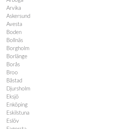
Arboga
Arvika
Askersund
Avesta
Boden
Bollnäs
Borgholm
Borlänge
Borås
Broo
Båstad
Djursholm
Eksjö
Enköping
Eskilstuna
Eslöv