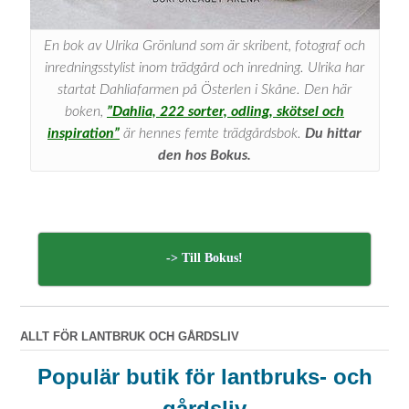
En bok av Ulrika Grönlund som är skribent, fotograf och
inredningsstylist inom trädgård och inredning. Ulrika har
startat Dahliafarmen på Österlen i Skåne. Den här
boken,
”Dahlia, 222 sorter, odling, skötsel och
inspiration”
är hennes femte trädgårdsbok.
Du hittar
den hos Bokus.
-> Till Bokus!
ALLT FÖR LANTBRUK OCH GÅRDSLIV
Populär butik för lantbruks- och
gårdsliv