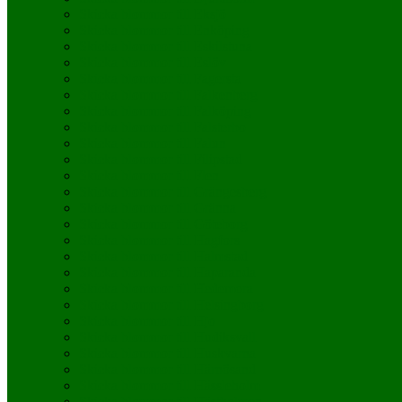
Skicka blommor till Eksjö
Skicka blommor till Enköping
Skicka blommor till Eskilstuna
Skicka blommor till Eslöv
Skicka blommor till Fagersta
Skicka blommor till Falkenberg
Skicka blommor till Falköping
Skicka blommor till Falsterbo
Skicka blommor till Falun
Skicka blommor till Filipstad
Skicka blommor till Flen
Skicka blommor till Grängesberg
Skicka blommor till Gränna
Skicka blommor till Göteborg
Skicka blommor till Hagfors
Skicka blommor till Halmstad
Skicka blommor till Haparanda
Skicka blommor till Hedemora
Skicka blommor till Helsingborg
Skicka blommor till Hjo
Skicka blommor till Hudiksvall
Skicka blommor till Huskvarna
Skicka blommor till Härnösand
Skicka blommor till Hässleholm
Skicka blommor till Hästholmen