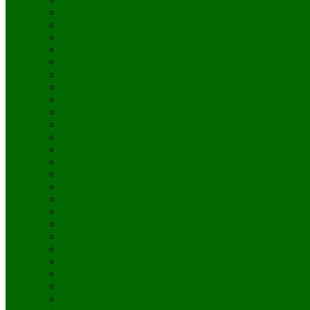
Skicka blommor till Höganäs
Skicka blommor till Iggesund
Skicka blommor till Jönköping
Skicka blommor till Kalmar
Skicka blommor till Karlshamn
Skicka blommor till Karlskoga
Skicka blommor till Karlskrona
Skicka blommor till Karlstad
Skicka blommor till Katrineholm
Skicka blommor till Kiruna
Skicka blommor till Kramfors
Skicka blommor till Kristianopel
Skicka blommor till Kristianstad
Skicka blommor till Kristinehamn
Skicka blommor till Kumla
Skicka blommor till Kungälv
Skicka blommor till Kungsbacka
Skicka blommor till Linköping
Skicka blommor till Malmö
Skicka blommor till Norrköping
Skicka blommor till Stockholm
Skicka blommor till Uppsala
Skicka blommor till Västerås
Skicka blommor till Örebro