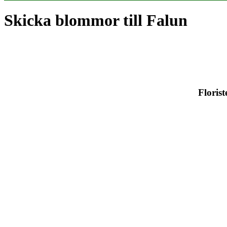
Skicka blommor till Falun
Florist