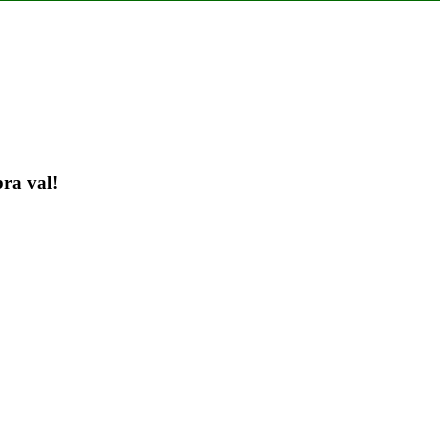
bra val!