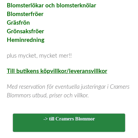
Blomsterlökar och blomsterknölar
Blomsterfröer
Gräsfrön
Grönsaksfröer
Heminredning
plus mycket, mycket mer!!
Till butikens köpvillkor/leveransvillkor
Med reservation för eventuella justeringar i Cramers
Blommors utbud, priser och villkor.
-> till Cramers Blommor