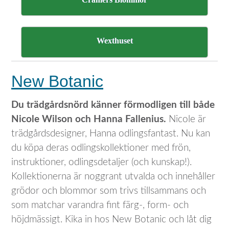
Wexthuset
New Botanic
Du trädgårdsnörd känner förmodligen till både
Nicole Wilson och Hanna Fallenius.
Nicole är
trädgårdsdesigner, Hanna odlingsfantast. Nu kan
du köpa deras odlingskollektioner med frön,
instruktioner, odlingsdetaljer (och kunskap!).
Kollektionerna är noggrant utvalda och innehåller
grödor och blommor som trivs tillsammans och
som matchar varandra fint färg-, form- och
höjdmässigt. Kika in hos New Botanic och låt dig