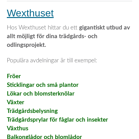
Wexthuset
Hos Wexthuset hittar du ett
gigantiskt utbud av
allt möjligt för dina trädgårds- och
odlingsprojekt.
Populära avdelningar är till exempel:
Fröer
Sticklingar och små plantor
Lökar och blomsterknölar
Växter
Trädgårdsbelysning
Trädgårdsprylar för fåglar och insekter
Växthus
Balkonglådor och blomlådor