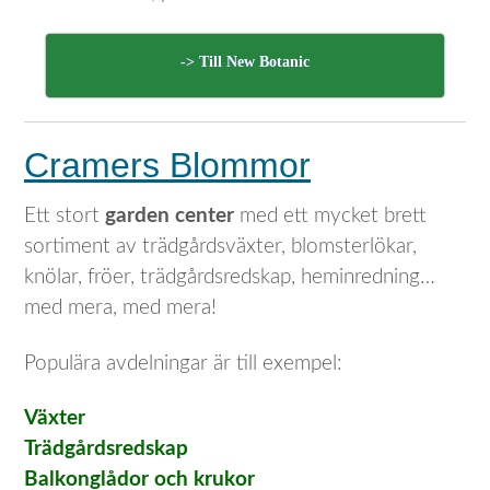
-> Till New Botanic
Cramers Blommor
Ett stort
garden center
med ett mycket brett
sortiment av trädgårdsväxter, blomsterlökar,
knölar, fröer, trädgårdsredskap, heminredning…
med mera, med mera!
Populära avdelningar är till exempel:
Växter
Trädgårdsredskap
Balkonglådor och krukor