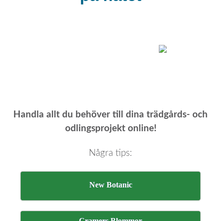
Handla allt du behöver till dina trädgårds- och
odlingsprojekt online!
Några tips:
New Botanic
Cramers Blommor