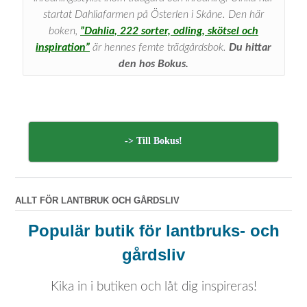
startat Dahliafarmen på Österlen i Skåne. Den här
boken,
”Dahlia, 222 sorter, odling, skötsel och
inspiration”
är hennes femte trädgårdsbok.
Du hittar
den hos Bokus.
-> Till Bokus!
ALLT FÖR LANTBRUK OCH GÅRDSLIV
Populär butik för lantbruks- och
gårdsliv
Kika in i butiken och låt dig inspireras!