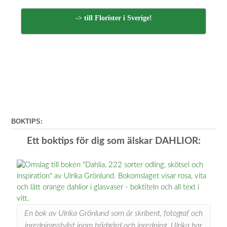
-> till Florister i Sverige!
BOKTIPS:
Ett boktips för dig som älskar DAHLIOR:
En bok av Ulrika Grönlund som är skribent, fotograf och
inredningsstylist inom trädgård och inredning. Ulrika har