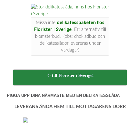
Missa inte
delikatesspaketen hos
Florister i Sverige
. Ett alternativ till
blomsterbud. (obs: chokladbud och
delikatesslådor levereras under
vardagar)
-> till Florister i Sverige!
PIGGA UPP DINA NÄRMASTE MED EN DELIKATESSLÅDA
LEVERANS ÄNDA HEM TILL MOTTAGARENS DÖRR