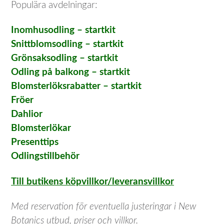
Populära avdelningar:
Inomhusodling – startkit
Snittblomsodling – startkit
Grönsaksodling – startkit
Odling på balkong – startkit
Blomsterlöksrabatter – startkit
Fröer
Dahlior
Blomsterlökar
Presenttips
Odlingstillbehör
Till butikens köpvillkor/leveransvillkor
Med reservation för eventuella justeringar i New
Botanics utbud, priser och villkor.