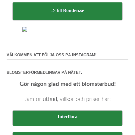
-> till Bonden.se
VÄLKOMMEN ATT FÖLJA OSS PÅ INSTAGRAM!
BLOMSTERFÖRMEDLINGAR PÅ NÄTET:
Gör någon glad med ett blomsterbud!
Jämför utbud, villkor och priser här:
Interflora