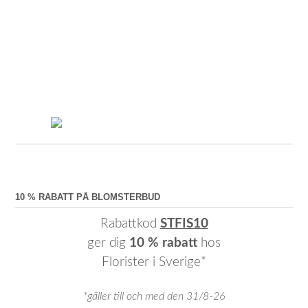
10 % RABATT PÅ BLOMSTERBUD
Rabattkod
STFIS10
ger dig
10 % rabatt
hos
Florister i Sverige*
*gäller till och med den 31/8-26