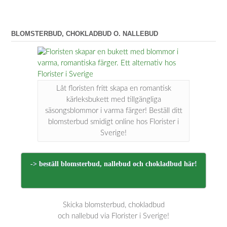
BLOMSTERBUD, CHOKLADBUD O. NALLEBUD
Låt floristen fritt skapa en romantisk
kärleksbukett med tillgängliga
säsongsblommor i varma färger! Beställ ditt
blomsterbud smidigt online hos Florister i
Sverige!
-> beställ blomsterbud, nallebud och chokladbud här!
Skicka blomsterbud, chokladbud
och nallebud via Florister i Sverige!