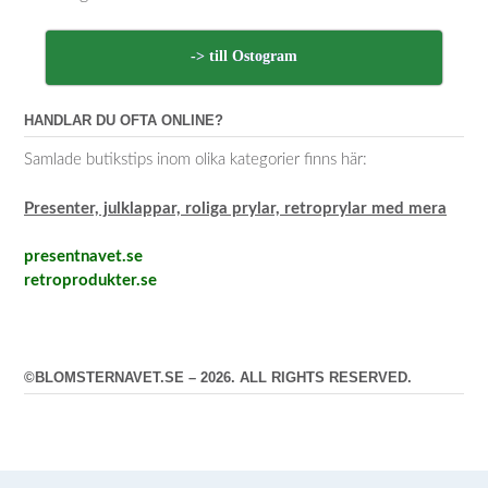
-> till Ostogram
HANDLAR DU OFTA ONLINE?
Samlade butikstips inom olika kategorier finns här:
Presenter, julklappar, roliga prylar, retroprylar med mera
presentnavet.se
retroprodukter.se
©BLOMSTERNAVET.SE – 2026. ALL RIGHTS RESERVED.