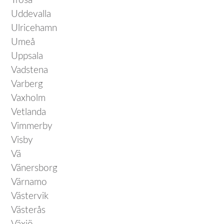
Trosa
Uddevalla
Ulricehamn
Umeå
Uppsala
Vadstena
Varberg
Vaxholm
Vetlanda
Vimmerby
Visby
Vä
Vänersborg
Värnamo
Västervik
Västerås