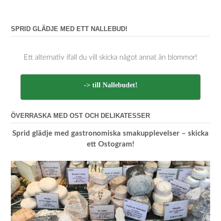
SPRID GLÄDJE MED ETT NALLEBUD!
Ett alternativ ifall du vill skicka något annat än blommor!
-> till Nallebudet!
ÖVERRASKA MED OST OCH DELIKATESSER
Sprid glädje med gastronomiska smakupplevelser – skicka
ett Ostogram!