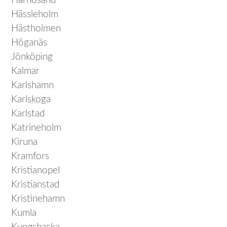
Härnösand
Hässleholm
Hästholmen
Höganäs
Jönköping
Kalmar
Karlshamn
Karlskoga
Karlstad
Katrineholm
Kiruna
Kramfors
Kristianopel
Kristianstad
Kristinehamn
Kumla