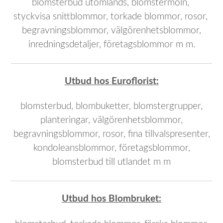
blomsterbud utomlands, blomstermoln,
styckvisa snittblommor, torkade blommor, rosor,
begravningsblommor, välgörenhetsblommor,
inredningsdetaljer, företagsblommor m m.
Utbud hos Euroflorist:
blomsterbud, blombuketter, blomstergrupper,
planteringar, välgörenhetsblommor,
begravningsblommor, rosor, fina tillvals
presenter,
kondoleansblommor, företagsblommor,
blomsterbud till utlandet m m
Utbud hos Blombruket: