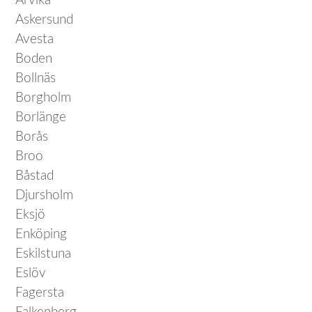
Arvika
Askersund
Avesta
Boden
Bollnäs
Borgholm
Borlänge
Borås
Broo
Båstad
Djursholm
Eksjö
Enköping
Eskilstuna
Eslöv
Fagersta