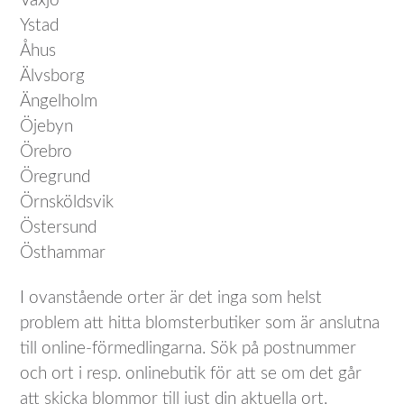
Växjö
Ystad
Åhus
Älvsborg
Ängelholm
Öjebyn
Örebro
Öregrund
Örnsköldsvik
Östersund
Östhammar
I ovanstående orter är det inga som helst
problem att hitta blomsterbutiker som är anslutna
till online-förmedlingarna. Sök på postnummer
och ort i resp. onlinebutik för att se om det går
att skicka blommor till just din aktuella ort.