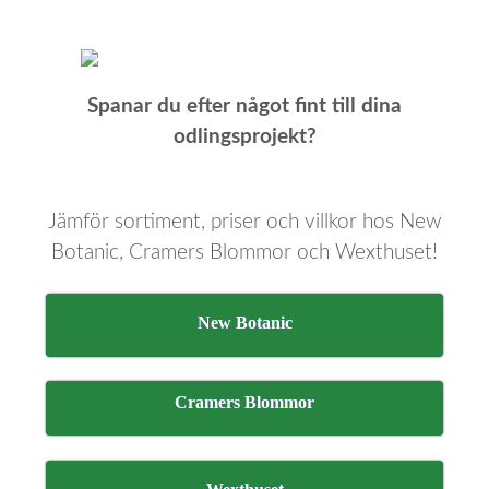
Spanar du efter något fint till dina
odlingsprojekt?
Jämför sortiment, priser och villkor hos New
Botanic, Cramers Blommor och Wexthuset!
New Botanic
Cramers Blommor