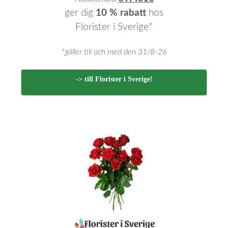
ger dig
10 % rabatt
hos
Florister i Sverige*
*gäller till och med den 31/8-26
-> till Florister i Sverige!