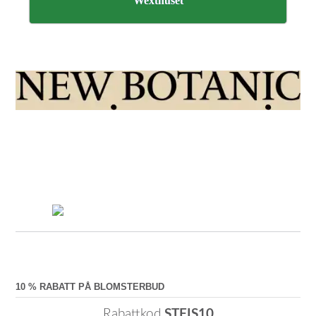
Wexthuset
10 % RABATT PÅ BLOMSTERBUD
Rabattkod
STFIS10