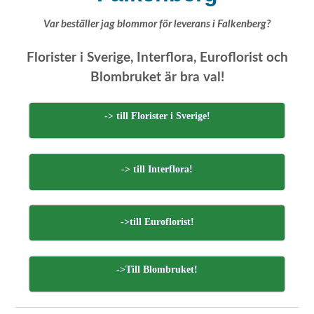
Var beställer jag blommor för leverans i Falkenberg?
Florister i Sverige, Interflora, Euroflorist och
Blombruket är bra val!
-> till Florister i Sverige!
-> till Interflora!
->till Euroflorist!
->Till Blombruket!