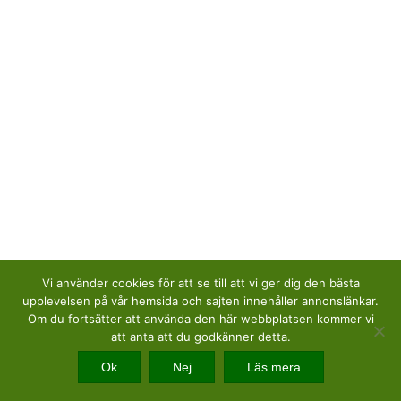
Vi använder cookies för att se till att vi ger dig den bästa
upplevelsen på vår hemsida och sajten innehåller annonslänkar.
Om du fortsätter att använda den här webbplatsen kommer vi
att anta att du godkänner detta.
Ok
Nej
Läs mera