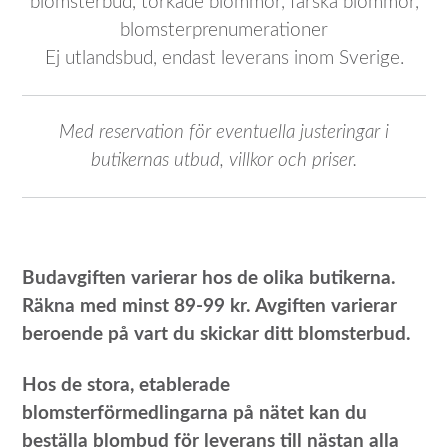
blomsterbud, torkade blommor, färska blommor,
blomsterprenumerationer
Ej utlandsbud, endast leverans inom Sverige.
Med reservation för eventuella justeringar i
butikernas utbud, villkor och priser.
Budavgiften varierar hos de olika butikerna.
Räkna med minst 89-99 kr. Avgiften varierar
beroende på vart du skickar ditt blomsterbud.
Hos de stora, etablerade
blomsterförmedlingarna på nätet kan du
beställa blombud för leverans till nästan alla