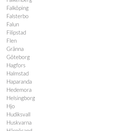
Falkenberg
Falköping
Falsterbo
Falun
Filipstad
Flen
Gränna
Göteborg
Hagfors
Halmstad
Haparanda
Hedemora
Helsingborg
Hjo
Hudiksvall
Huskvarna