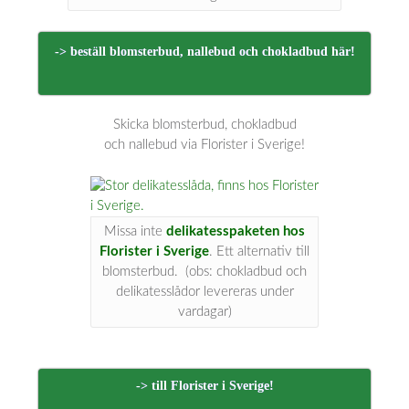
-> beställ blomsterbud, nallebud och chokladbud här!
Skicka blomsterbud, chokladbud
och nallebud via Florister i Sverige!
Missa inte
delikatesspaketen hos
Florister i Sverige
. Ett alternativ till
blomsterbud. (obs: chokladbud och
delikatesslådor levereras under
vardagar)
-> till Florister i Sverige!