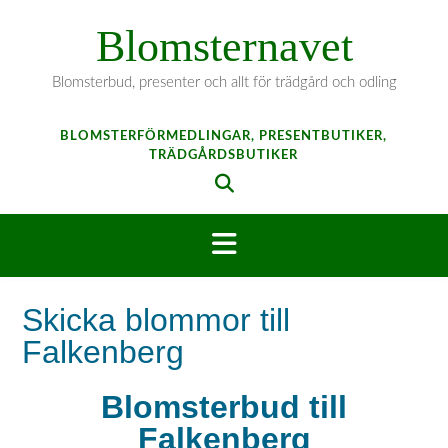
Hoppa
Blomsternavet
till
innehåll
Blomsterbud, presenter och allt för trädgård och odling
BLOMSTERFÖRMEDLINGAR, PRESENTBUTIKER,
TRÄDGÅRDSBUTIKER
Skicka blommor till
Falkenberg
Blomsterbud till
Falkenberg