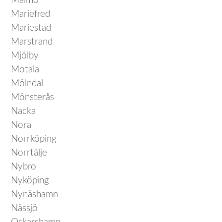
Malmö
Mariefred
Mariestad
Marstrand
Mjölby
Motala
Mölndal
Mönsterås
Nacka
Nora
Norrköping
Norrtälje
Nybro
Nyköping
Nynäshamn
Nässjö