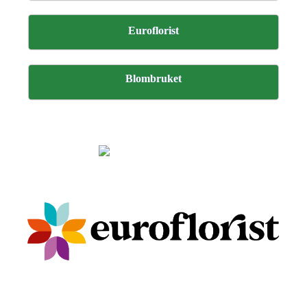
Euroflorist
Blombruket