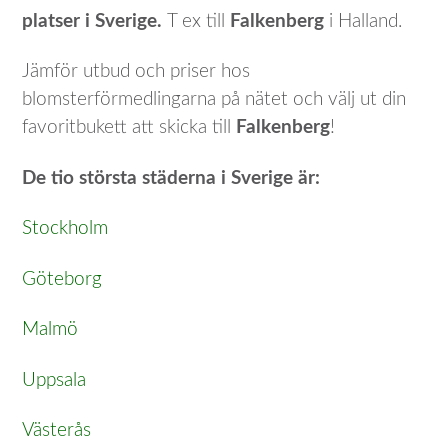
platser i Sverige.
T ex till
Falkenberg
i Halland.
Jämför utbud och priser hos
blomsterförmedlingarna på nätet och välj ut din
favoritbukett att skicka till
Falkenberg
!
De tio största städerna i Sverige är:
Stockholm
Göteborg
Malmö
Uppsala
Västerås