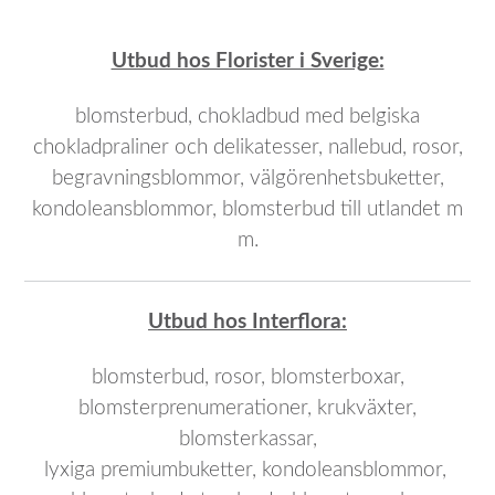
Utbud hos Florister i Sverige:
blomsterbud, chokladbud med belgiska
chokladpraliner och delikatesser, nallebud, rosor,
begravningsblommor, välgörenhetsbuketter,
kondoleansblommor, blomsterbud till utlandet m
m.
Utbud hos Interflora:
blomsterbud, rosor, blomsterboxar,
blomsterprenumerationer, krukväxter,
blomsterkassar,
lyxiga premiumbuketter, kondoleansblommor,