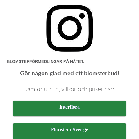
BLOMSTERFÖRMEDLINGAR PÅ NÄTET:
Gör någon glad med ett blomsterbud!
Jämför utbud, villkor och priser här:
Interflora
Florister i Sverige