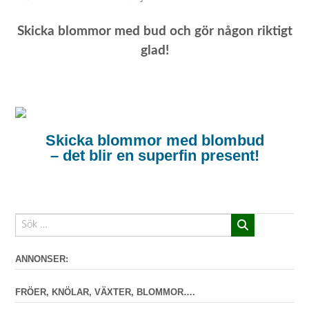
Skicka blommor med bud och gör någon riktigt
glad!
Skicka blommor med blombud
– det blir en superfin present!
ANNONSER:
FRÖER, KNÖLAR, VÄXTER, BLOMMOR….