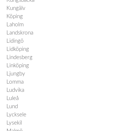
Kungsbacka
Kungälv
Köping
Laholm
Landskrona
Lidingö
Lidköping
Lindesberg
Linköping
Ljungby
Lomma
Ludvika
Luleå
Lund
Lycksele
Lysekil