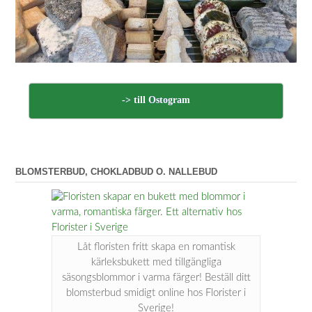
-> till Ostogram
BLOMSTERBUD, CHOKLADBUD O. NALLEBUD
Låt floristen fritt skapa en romantisk
kärleksbukett med tillgängliga
säsongsblommor i varma färger! Beställ ditt
blomsterbud smidigt online hos Florister i
Sverige!