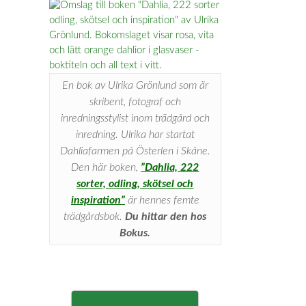
En bok av Ulrika Grönlund som är
skribent, fotograf och
inredningsstylist inom trädgård och
inredning. Ulrika har startat
Dahliafarmen på Österlen i Skåne.
Den här boken,
”Dahlia, 222
sorter, odling, skötsel och
inspiration”
är hennes femte
trädgårdsbok.
Du hittar den hos
Bokus.