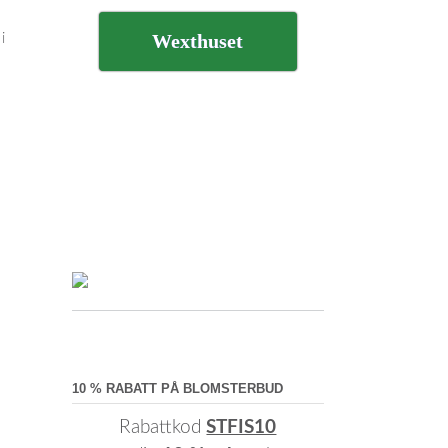
Wexthuset
i
10 % RABATT PÅ BLOMSTERBUD
Rabattkod
STFIS10