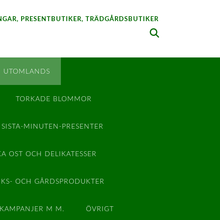
GAR, PRESENTBUTIKER, TRÄDGÅRDSBUTIKER
 UTOMLANDS
TORKADE BLOMMOR
SISTA-MINUTEN-PRESENTER
KA OST OCH DELIKATESSER
KS- OCH GÅRDSPRODUKTER
 KAMPANJER M M.
ÖVRIGT