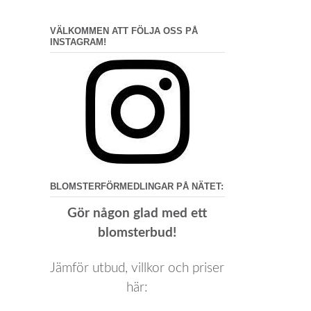
VÄLKOMMEN ATT FÖLJA OSS PÅ
INSTAGRAM!
BLOMSTERFÖRMEDLINGAR PÅ NÄTET:
Gör någon glad med ett
blomsterbud!
Jämför utbud, villkor och priser
här: