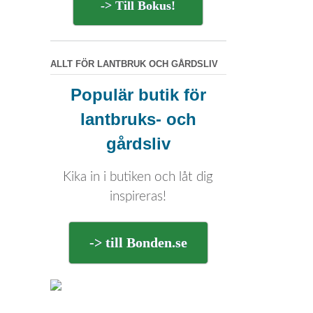
-> Till Bokus!
ALLT FÖR LANTBRUK OCH GÅRDSLIV
Populär butik för
lantbruks- och
gårdsliv
Kika in i butiken och låt dig
inspireras!
-> till Bonden.se