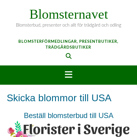
Hoppa
Blomsternavet
till
innehåll
Blomsterbud, presenter och allt för trädgård och odling
BLOMSTERFÖRMEDLINGAR, PRESENTBUTIKER,
TRÄDGÅRDSBUTIKER
Skicka blommor till USA
Beställ blomsterbud till USA