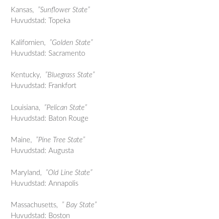
Kansas,
”Sunflower State”
Huvudstad: Topeka
Kalifornien,
”Golden State”
Huvudstad: Sacramento
Kentucky,
”Bluegrass State”
Huvudstad: Frankfort
Louisiana,
”Pelican State”
Huvudstad: Baton Rouge
Maine,
”Pine Tree State”
Huvudstad: Augusta
Maryland,
”Old Line State”
Huvudstad: Annapolis
Massachusetts,
” Bay State”
Huvudstad: Boston