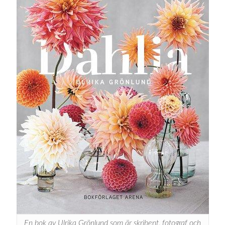
En bok av Ulrika Grönlund som är skribent, fotograf och