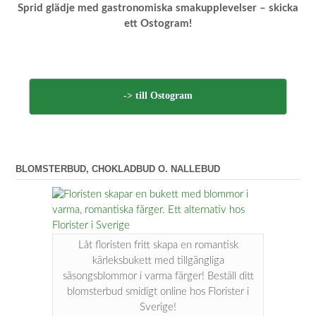
Sprid glädje med gastronomiska smakupplevelser – skicka
ett Ostogram!
-> till Ostogram
BLOMSTERBUD, CHOKLADBUD O. NALLEBUD
Låt floristen fritt skapa en romantisk
kärleksbukett med tillgängliga
säsongsblommor i varma färger! Beställ ditt
blomsterbud smidigt online hos Florister i
Sverige!