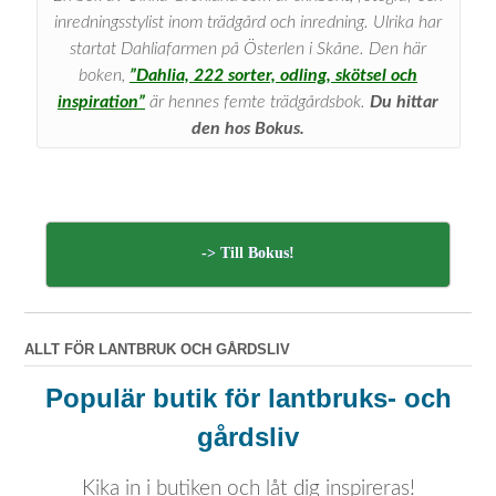
inredningsstylist inom trädgård och inredning. Ulrika har
startat Dahliafarmen på Österlen i Skåne. Den här
boken,
”Dahlia, 222 sorter, odling, skötsel och
inspiration”
är hennes femte trädgårdsbok.
Du hittar
den hos Bokus.
-> Till Bokus!
ALLT FÖR LANTBRUK OCH GÅRDSLIV
Populär butik för lantbruks- och
gårdsliv
Kika in i butiken och låt dig inspireras!