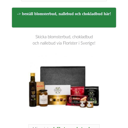
-> beställ blomsterbud, nallebud och chokladbud här!
Skicka blomsterbud, chokladbud
och nallebud via Florister i Sverige!