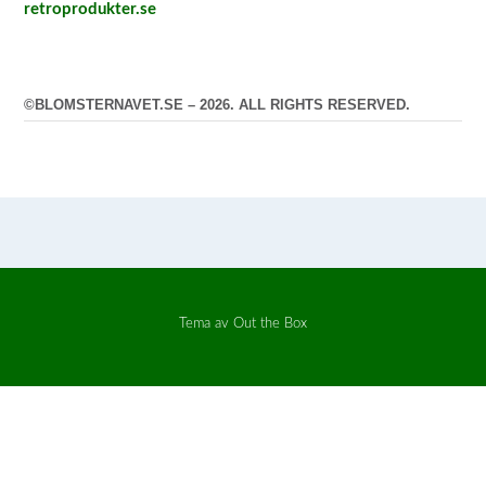
retroprodukter.se
©BLOMSTERNAVET.SE – 2026. ALL RIGHTS RESERVED.
Tema av
Out the Box