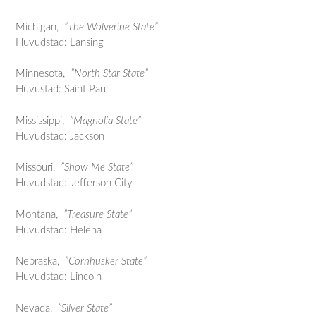
Michigan,
”The Wolverine State”
Huvudstad: Lansing
Minnesota,
”North Star State”
Huvustad: Saint Paul
Mississippi,
”Magnolia State”
Huvudstad: Jackson
Missouri,
”Show Me State”
Huvudstad: Jefferson City
Montana,
”Treasure State”
Huvudstad: Helena
Nebraska,
”Cornhusker State”
Huvudstad: Lincoln
Nevada,
”Silver State”