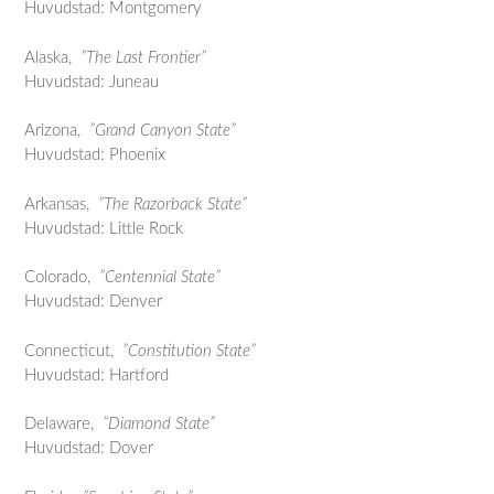
Huvudstad: Montgomery
Alaska,
”The Last Frontier”
Huvudstad: Juneau
Arizona,
”Grand Canyon State”
Huvudstad: Phoenix
Arkansas,
”The Razorback State”
Huvudstad: Little Rock
Colorado,
”Centennial State”
Huvudstad: Denver
Connecticut,
”Constitution State”
Huvudstad: Hartford
Delaware,
”Diamond State”
Huvudstad: Dover