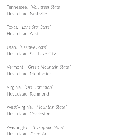
Tennessee,
”Volunteer State”
Huvudstad: Nashville
Texas,
”Lone Star State”
Huvudstad: Austin
Utah,
”Beehive State”
Huvudstad: Salt Lake City
Vermont,
”Green Mountain State”
Huvudstad: Montpelier
Virginia,
”Old Dominion”
Huvudstad: Richmond
West Virginia,
”Mountain State”
Huvudstad: Charleston
Washington,
”Evergreen State”
Huvudstad: Olympia