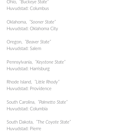
Ohio,
”Buckeye State”
Huvudstad: Columbus
Oklahoma,
”Sooner State”
Huvudstad: Oklahoma City
Oregon,
”Beaver State”
Huvudstad: Salem
Pennsylvania,
”Keystone State”
Huvudstad: Harrisburg
Rhode Island,
”Little Rhody”
Huvudstad: Providence
South Carolina,
”Palmetto State”
Huvudstad: Columbia
South Dakota,
”The Coyote State”
Huvudstad: Pierre