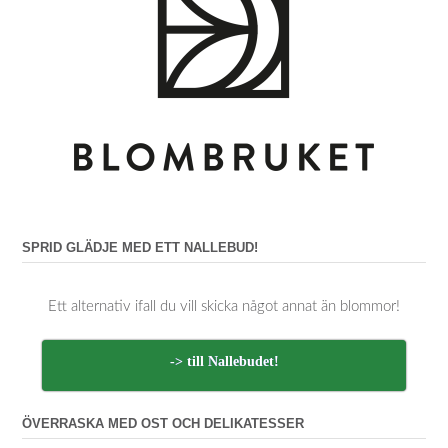
SPRID GLÄDJE MED ETT NALLEBUD!
Ett alternativ ifall du vill skicka något annat än blommor!
-> till Nallebudet!
ÖVERRASKA MED OST OCH DELIKATESSER