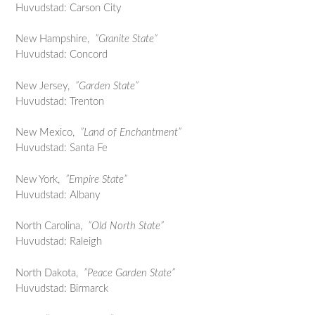
Huvudstad: Carson City
New Hampshire,
”Granite State”
Huvudstad: Concord
New Jersey,
”Garden State”
Huvudstad: Trenton
New Mexico,
”Land of Enchantment”
Huvudstad: Santa Fe
New York,
”Empire State”
Huvudstad: Albany
North Carolina,
”Old North State”
Huvudstad: Raleigh
North Dakota,
”Peace Garden State”
Huvudstad: Birmarck