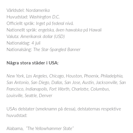
Världsdel:
Nordamerika
Huvudstad:
Washington D.C.
Officiellt språk:
Inget på federal nivå.
Nationellt språk:
engelska, även hawaiska på Hawaii
Valuta:
Amerikansk dollar (USD)
Nationaldag:
4 juli
Nationalsång:
The Star-Spangled Banner
Några stora städer i USA:
New York, Los Angeles, Chicago, Houston, Phoenix, Philadelphia,
San Antonio, San Diego, Dallas, San Jose, Austin, Jacksonville, San
Francisco, Indianapolis, Fort Worth, Charlotte, Columbus,
Louisville, Seattle, Denver
USAs delstater (smeknamn på dessa), delstaternas respektive
huvudstad:
Alabama,
”The Yellowhammer State”