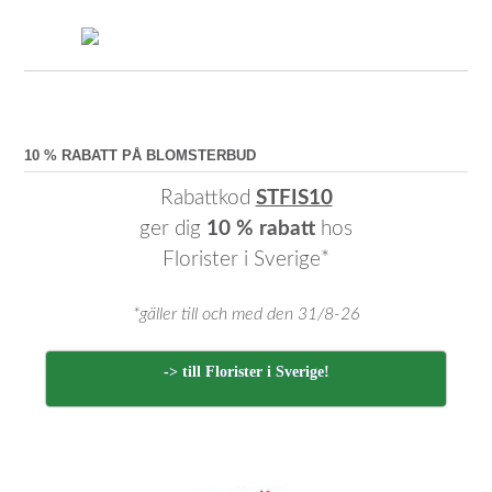
10 % RABATT PÅ BLOMSTERBUD
Rabattkod
STFIS10
ger dig
10 % rabatt
hos
Florister i Sverige*
*gäller till och med den 31/8-26
-> till Florister i Sverige!