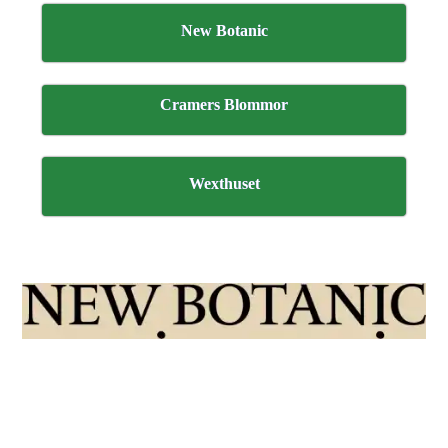
New Botanic
Cramers Blommor
Wexthuset