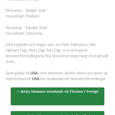
Wisconsin,
”Badger State”
Huvudstad: Madison
Wyoming,
”Equality State”
Huvudstad: Cheyenne
Inför högtider och helger som Jul, Påsk, Halloween, Alla
Hjärtans Dag, Mors Dag, Fars Dag m m arrangerar
blomsterförmedlingarna fina blomsterarrangemang med aktuellt
tema.
Sprid glädje till
USA
med blommor! Jämför utbud och priser på
blomsterbud till
USA
hos nedanstående blomsterförmedlingar:
-> skicka blommor utomlands via Florister i Sverige!