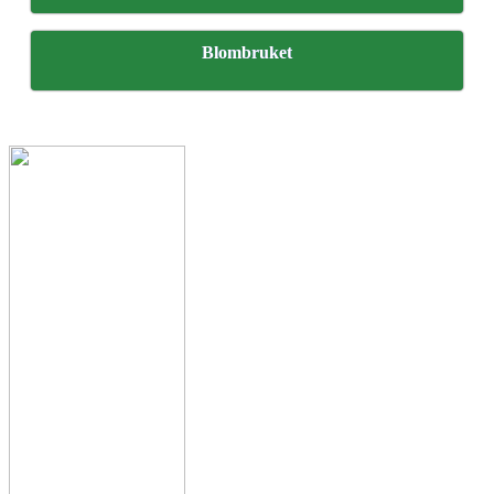
Blombruket