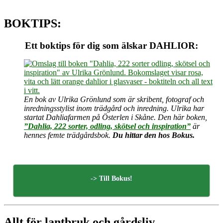
BOKTIPS:
Ett boktips för dig som älskar DAHLIOR:
En bok av Ulrika Grönlund som är skribent, fotograf och
inredningsstylist inom trädgård och inredning. Ulrika har
startat Dahliafarmen på Österlen i Skåne. Den här boken,
”Dahlia, 222 sorter, odling, skötsel och inspiration”
är
hennes femte trädgårdsbok.
Du hittar den hos Bokus.
-> Till Bokus!
Allt för lantbruk och gårdsliv