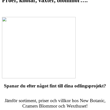
Fröer, knölar, växter, blommor….
Spanar du efter något fint till dina odlingsprojekt?
Jämför sortiment, priser och villkor hos New Botanic,
Cramers Blommor och Wexthuset!