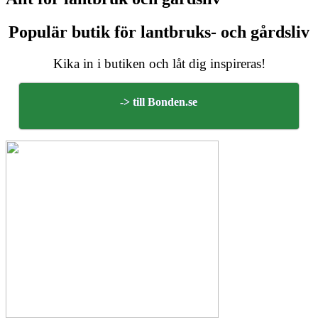
Populär butik för lantbruks- och gårdsliv
Kika in i butiken och låt dig inspireras!
-> till Bonden.se