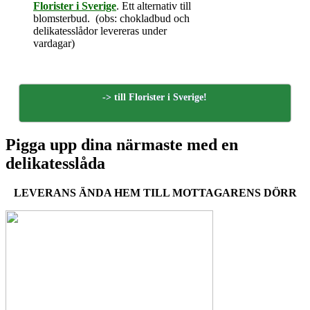
Florister i Sverige
. Ett alternativ till
blomsterbud. (obs: chokladbud och
delikatesslådor levereras under
vardagar)
-> till Florister i Sverige!
Pigga upp dina närmaste med en
delikatesslåda
LEVERANS ÄNDA HEM TILL MOTTAGARENS DÖRR