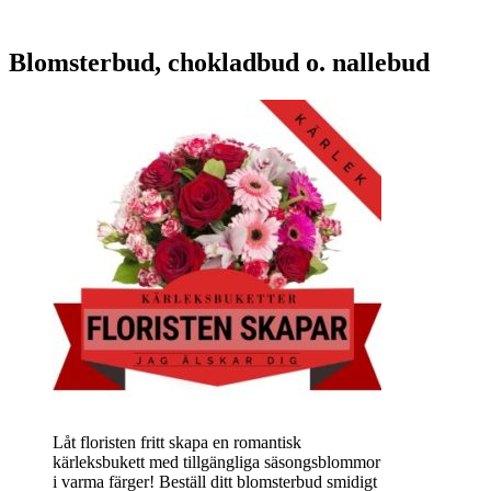
Blomsterbud, chokladbud o. nallebud
Låt floristen fritt skapa en romantisk
kärleksbukett med tillgängliga säsongsblommor
i varma färger! Beställ ditt blomsterbud smidigt