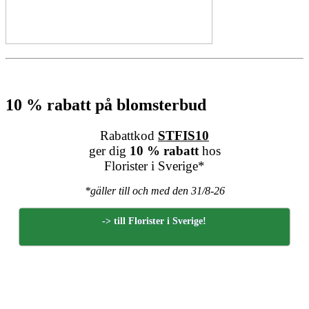
10 % rabatt på blomsterbud
Rabattkod
STFIS10
ger dig
10 % rabatt
hos
Florister i Sverige*
*gäller till och med den 31/8-26
-> till Florister i Sverige!