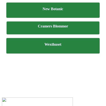
New Botanic
Cramers Blommor
Wexthuset