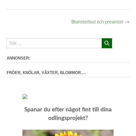
storlek
Inläggsnavigering
Blomsterbud och presenter
→
ANNONSER:
FRÖER, KNÖLAR, VÄXTER, BLOMMOR….
Spanar du efter något fint till dina
odlingsprojekt?