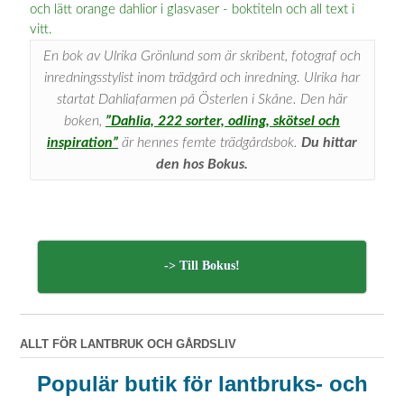
En bok av Ulrika Grönlund som är skribent, fotograf och
inredningsstylist inom trädgård och inredning. Ulrika har
startat Dahliafarmen på Österlen i Skåne. Den här
boken,
”Dahlia, 222 sorter, odling, skötsel och
inspiration”
är hennes femte trädgårdsbok.
Du hittar
den hos Bokus.
-> Till Bokus!
ALLT FÖR LANTBRUK OCH GÅRDSLIV
Populär butik för lantbruks- och