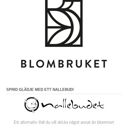
SPRID GLÄDJE MED ETT NALLEBUD!
Ett alternativ ifall du vill skicka något annat än blommor!