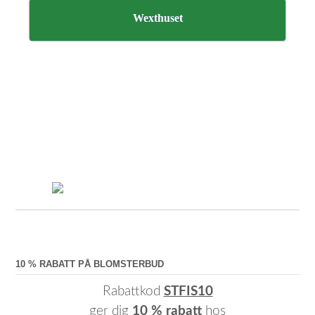
Wexthuset
10 % RABATT PÅ BLOMSTERBUD
Rabattkod
STFIS10
ger dig
10 % rabatt
hos