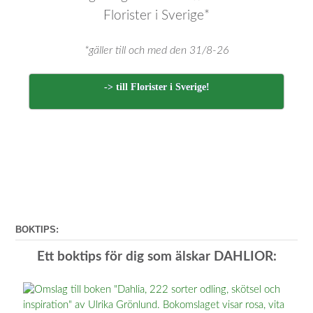
Florister i Sverige*
*gäller till och med den 31/8-26
-> till Florister i Sverige!
BOKTIPS:
Ett boktips för dig som älskar DAHLIOR: