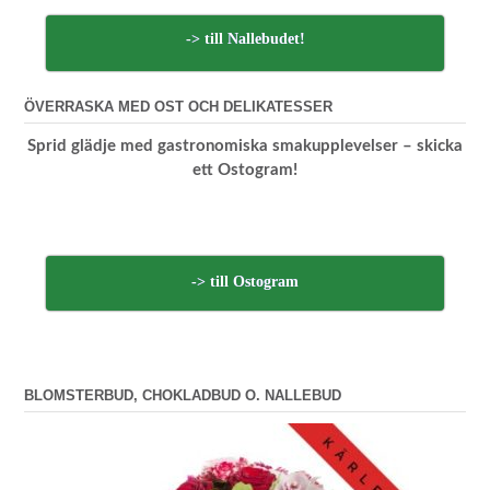
-> till Nallebudet!
ÖVERRASKA MED OST OCH DELIKATESSER
Sprid glädje med gastronomiska smakupplevelser – skicka
ett Ostogram!
-> till Ostogram
BLOMSTERBUD, CHOKLADBUD O. NALLEBUD