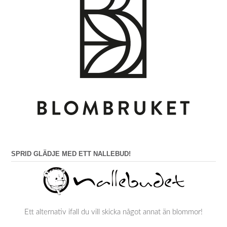
SPRID GLÄDJE MED ETT NALLEBUD!
Ett alternativ ifall du vill skicka något annat än blommor!