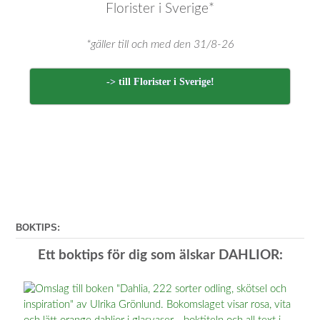
Florister i Sverige*
*gäller till och med den 31/8-26
-> till Florister i Sverige!
BOKTIPS:
Ett boktips för dig som älskar DAHLIOR: