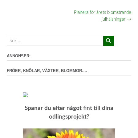
Inläggsnavigering
Planera för årets blomstrande
julhälsningar
→
ANNONSER:
FRÖER, KNÖLAR, VÄXTER, BLOMMOR….
Spanar du efter något fint till dina
odlingsprojekt?