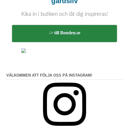
gårdsliv
Kika in i butiken och låt dig inspireras!
-> till Bonden.se
VÄLKOMMEN ATT FÖLJA OSS PÅ INSTAGRAM!