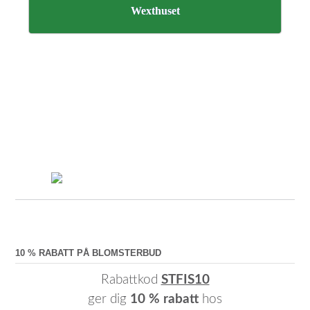
Wexthuset
10 % RABATT PÅ BLOMSTERBUD
Rabattkod
STFIS10
ger dig
10 % rabatt
hos