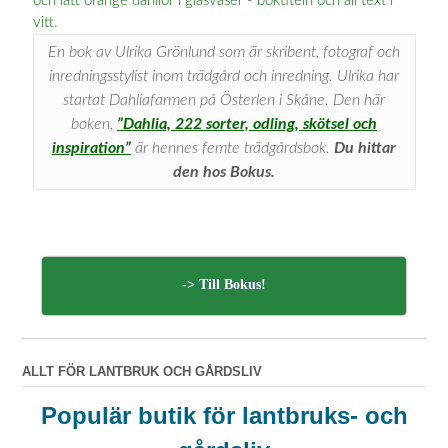
En bok av Ulrika Grönlund som är skribent, fotograf och
inredningsstylist inom trädgård och inredning. Ulrika har
startat Dahliafarmen på Österlen i Skåne. Den här
boken,
”Dahlia, 222 sorter, odling, skötsel och
inspiration”
är hennes femte trädgårdsbok.
Du hittar
den hos Bokus.
-> Till Bokus!
ALLT FÖR LANTBRUK OCH GÅRDSLIV
Populär butik för lantbruks- och