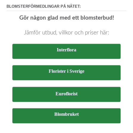
BLOMSTERFÖRMEDLINGAR PÅ NÄTET:
Gör någon glad med ett blomsterbud!
Jämför utbud, villkor och priser här:
Interflora
Florister i Sverige
Euroflorist
Blombruket