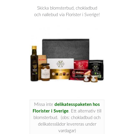
Skicka blomsterbud, chokladbud
och nallebud via Florister i Sverige!
Missa inte
delikatesspaketen hos
Florister i Sverige
. Ett alternativ till
blomsterbud. (obs: chokladbud och
delikatesslådor levereras under
vardagar)