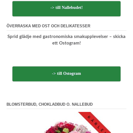
-> till Nallebudet!
ÖVERRASKA MED OST OCH DELIKATESSER
Sprid glädje med gastronomiska smakupplevelser – skicka
ett Ostogram!
-> till Ostogram
BLOMSTERBUD, CHOKLADBUD O. NALLEBUD