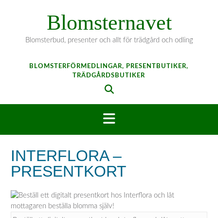
Hoppa
Blomsternavet
till
innehåll
Blomsterbud, presenter och allt för trädgård och odling
BLOMSTERFÖRMEDLINGAR, PRESENTBUTIKER,
TRÄDGÅRDSBUTIKER
INTERFLORA –
PRESENTKORT