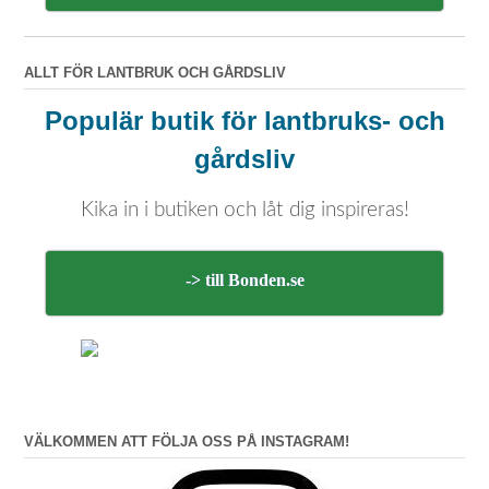
ALLT FÖR LANTBRUK OCH GÅRDSLIV
Populär butik för lantbruks- och
gårdsliv
Kika in i butiken och låt dig inspireras!
-> till Bonden.se
VÄLKOMMEN ATT FÖLJA OSS PÅ INSTAGRAM!