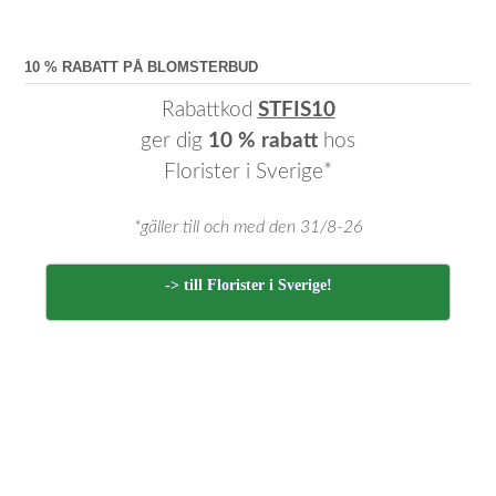
10 % RABATT PÅ BLOMSTERBUD
Rabattkod
STFIS10
ger dig
10 % rabatt
hos
Florister i Sverige*
*gäller till och med den 31/8-26
-> till Florister i Sverige!