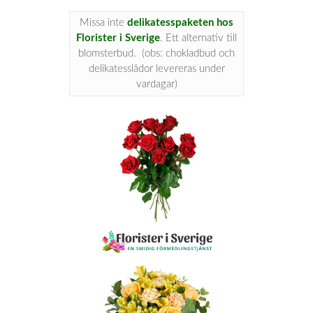
Missa inte
delikatesspaketen hos
Florister i Sverige
. Ett alternativ till
blomsterbud. (obs: chokladbud och
delikatesslådor levereras under
vardagar)