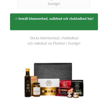
Sverige!
-> beställ blomsterbud, nallebud och chokladbud här!
Skicka blomsterbud, chokladbud
och nallebud via Florister i Sverige!