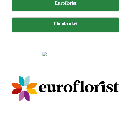
Euroflorist
Blombruket