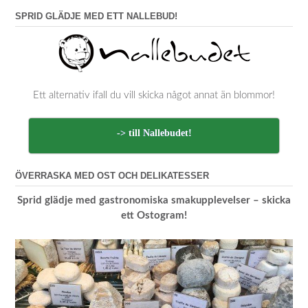
SPRID GLÄDJE MED ETT NALLEBUD!
Ett alternativ ifall du vill skicka något annat än blommor!
-> till Nallebudet!
ÖVERRASKA MED OST OCH DELIKATESSER
Sprid glädje med gastronomiska smakupplevelser – skicka
ett Ostogram!