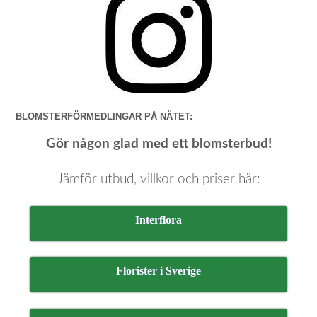
BLOMSTERFÖRMEDLINGAR PÅ NÄTET:
Gör någon glad med ett blomsterbud!
Jämför utbud, villkor och priser här:
Interflora
Florister i Sverige