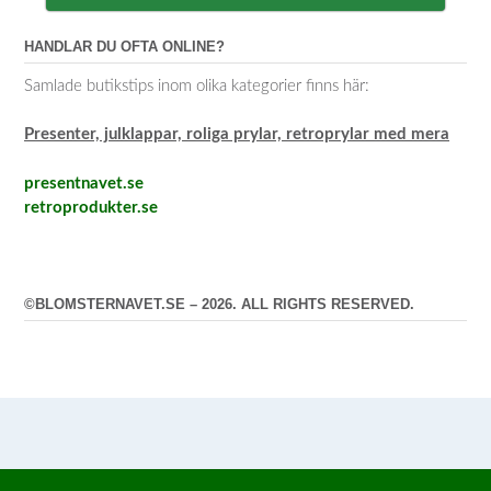
HANDLAR DU OFTA ONLINE?
Samlade butikstips inom olika kategorier finns här:
Presenter, julklappar, roliga prylar, retroprylar med mera
presentnavet.se
retroprodukter.se
©BLOMSTERNAVET.SE – 2026. ALL RIGHTS RESERVED.