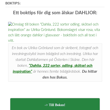
BOKTIPS:
Ett boktips för dig som älskar DAHLIOR:
En bok av Ulrika Grönlund som är skribent, fotograf och
inredningsstylist inom trädgård och inredning. Ulrika har
startat Dahliafarmen på Österlen i Skåne. Den här
boken,
”Dahlia, 222 sorter, odling, skötsel och
inspiration”
är hennes femte trädgårdsbok.
Du hittar
den hos Bokus.
-> Till Bokus!