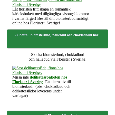
Låt floristen fritt skapa en romantisk
kärleksbukett med tillgängliga säsongsblommor
i varma färger! Beställ ditt blomsterbud smidigt
online hos Florister i Sverige!
-> beställ blomsterbud, nallebud och chokladbud här!
Skicka blomsterbud, chokladbud
och nallebud via Florister i Sverige!
Missa inte
delikatesspaketen hos
Florister i Sverige
. Ett alternativ till
blomsterbud. (obs: chokladbud och
delikatesslådor levereras under
vardagar)