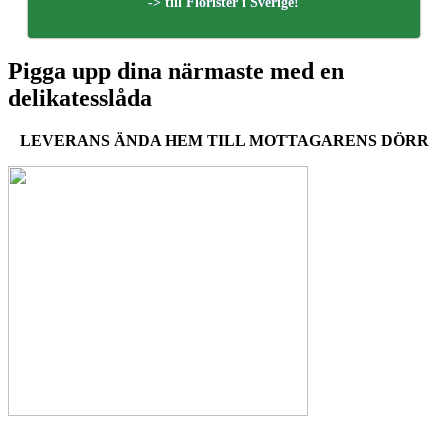
-> till Florister i Sverige!
Pigga upp dina närmaste med en
delikatesslåda
LEVERANS ÄNDA HEM TILL MOTTAGARENS DÖRR