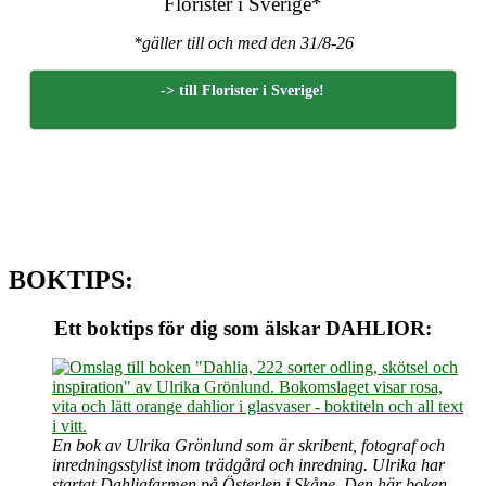
Florister i Sverige*
*gäller till och med den 31/8-26
-> till Florister i Sverige!
BOKTIPS:
Ett boktips för dig som älskar DAHLIOR:
En bok av Ulrika Grönlund som är skribent, fotograf och
inredningsstylist inom trädgård och inredning. Ulrika har
startat Dahliafarmen på Österlen i Skåne. Den här boken,