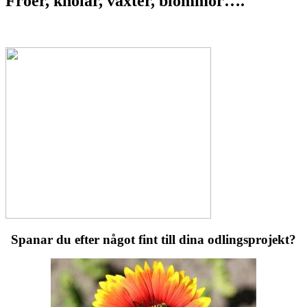
Fröer, knölar, växter, blommor….
Spanar du efter något fint till dina odlingsprojekt?