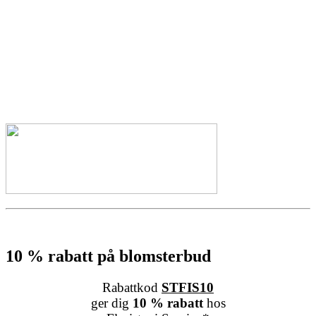
10 % rabatt på blomsterbud
Rabattkod
STFIS10
ger dig
10 % rabatt
hos