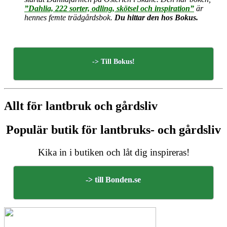
”Dahlia, 222 sorter, odling, skötsel och inspiration”
är
hennes femte trädgårdsbok.
Du hittar den hos Bokus.
-> Till Bokus!
Allt för lantbruk och gårdsliv
Populär butik för lantbruks- och gårdsliv
Kika in i butiken och låt dig inspireras!
-> till Bonden.se