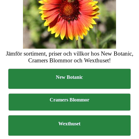
Jämför sortiment, priser och villkor hos New Botanic,
Cramers Blommor och Wexthuset!
New Botanic
Cramers Blommor
Wexthuset