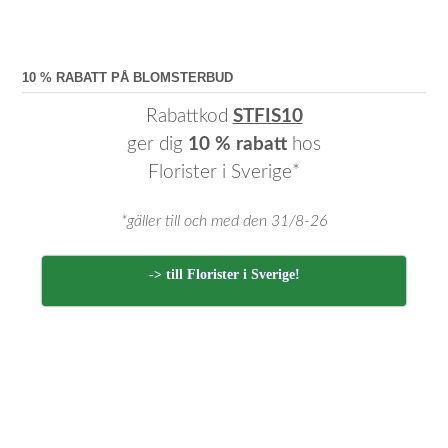
10 % RABATT PÅ BLOMSTERBUD
Rabattkod
STFIS10
ger dig
10 % rabatt
hos
Florister i Sverige*
*gäller till och med den 31/8-26
-> till Florister i Sverige!