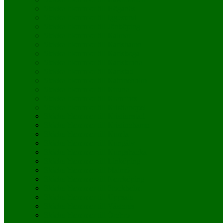
Skicka blommor till Höganäs
Skicka blommor till Iggesund
Skicka blommor till Jönköping
Skicka blommor till Kalmar
Skicka blommor till Karlshamn
Skicka blommor till Karlskoga
Skicka blommor till Karlskrona
Skicka blommor till Karlstad
Skicka blommor till Katrineholm
Skicka blommor till Kiruna
Skicka blommor till Kramfors
Skicka blommor till Kristianopel
Skicka blommor till Kristianstad
Skicka blommor till Kristinehamn
Skicka blommor till Kumla
Skicka blommor till Kungälv
Skicka blommor till Kungsbacka
Skicka blommor till Linköping
Skicka blommor till Malmö
Skicka blommor till Norrköping
Skicka blommor till Stockholm
Skicka blommor till Uppsala
Skicka blommor till Västerås
Skicka blommor till Örebro