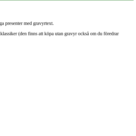
gnklassiker (den finns att köpa utan gravyr också om du föredrar