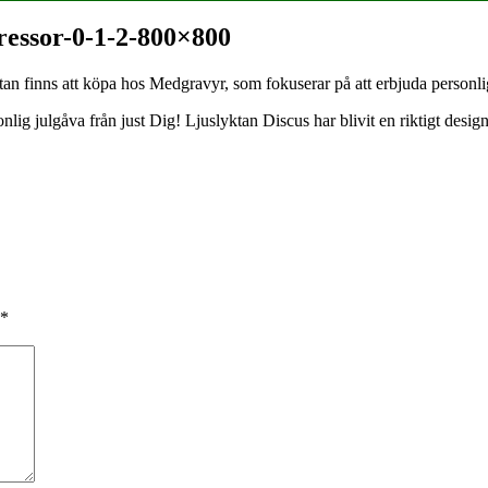
ressor-0-1-2-800×800
onlig julgåva från just Dig! Ljuslyktan Discus har blivit en riktigt desi
*