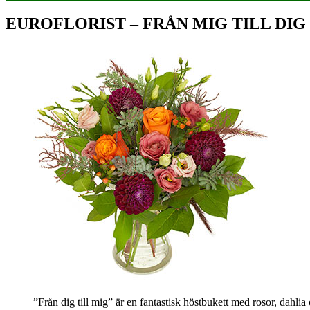
EUROFLORIST – FRÅN MIG TILL DIG
”Från dig till mig” är en fantastisk höstbukett med rosor, dahlia