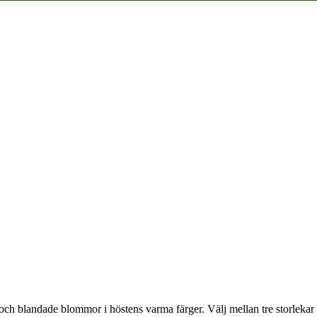
 och blandade blommor i höstens varma färger. Välj mellan tre storlekar i