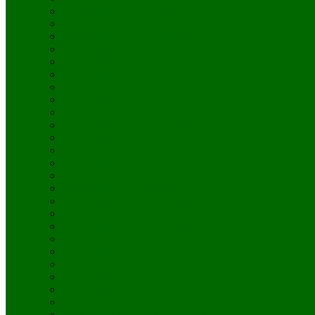
Skicka blommor till Eksjö
Skicka blommor till Enköping
Skicka blommor till Eskilstuna
Skicka blommor till Eslöv
Skicka blommor till Fagersta
Skicka blommor till Falkenberg
Skicka blommor till Falköping
Skicka blommor till Falsterbo
Skicka blommor till Falun
Skicka blommor till Filipstad
Skicka blommor till Flen
Skicka blommor till Grängesberg
Skicka blommor till Gränna
Skicka blommor till Göteborg
Skicka blommor till Hagfors
Skicka blommor till Halmstad
Skicka blommor till Haparanda
Skicka blommor till Hedemora
Skicka blommor till Helsingborg
Skicka blommor till Hjo
Skicka blommor till Hudiksvall
Skicka blommor till Huskvarna
Skicka blommor till Härnösand
Skicka blommor till Hässleholm
Skicka blommor till Hästholmen