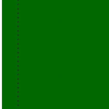
Skicka blommor till Höganäs
Skicka blommor till Iggesund
Skicka blommor till Jönköping
Skicka blommor till Kalmar
Skicka blommor till Karlshamn
Skicka blommor till Karlskoga
Skicka blommor till Karlskrona
Skicka blommor till Karlstad
Skicka blommor till Katrineholm
Skicka blommor till Kiruna
Skicka blommor till Kramfors
Skicka blommor till Kristianopel
Skicka blommor till Kristianstad
Skicka blommor till Kristinehamn
Skicka blommor till Kumla
Skicka blommor till Kungälv
Skicka blommor till Kungsbacka
Skicka blommor till Linköping
Skicka blommor till Malmö
Skicka blommor till Norrköping
Skicka blommor till Stockholm
Skicka blommor till Uppsala
Skicka blommor till Västerås
Skicka blommor till Örebro