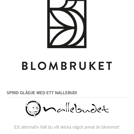
SPRID GLÄDJE MED ETT NALLEBUD!
Ett alternativ ifall du vill skicka något annat än blommor!