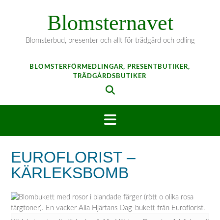
Hoppa
Blomsternavet
till
innehåll
Blomsterbud, presenter och allt för trädgård och odling
BLOMSTERFÖRMEDLINGAR, PRESENTBUTIKER,
TRÄDGÅRDSBUTIKER
EUROFLORIST –
KÄRLEKSBOMB