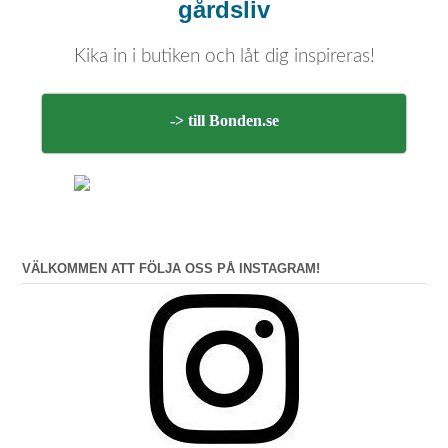
gårdsliv
Kika in i butiken och låt dig inspireras!
-> till Bonden.se
VÄLKOMMEN ATT FÖLJA OSS PÅ INSTAGRAM!