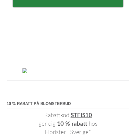
10 % RABATT PÅ BLOMSTERBUD
Rabattkod
STFIS10
ger dig
10 % rabatt
hos
Florister i Sverige*