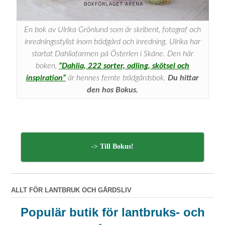
En bok av Ulrika Grönlund som är skribent, fotograf och
inredningsstylist inom trädgård och inredning. Ulrika har
startat Dahliafarmen på Österlen i Skåne. Den här
boken,
”Dahlia, 222 sorter, odling, skötsel och
inspiration”
är hennes femte trädgårdsbok.
Du hittar
den hos Bokus.
-> Till Bokus!
ALLT FÖR LANTBRUK OCH GÅRDSLIV
Populär butik för lantbruks- och