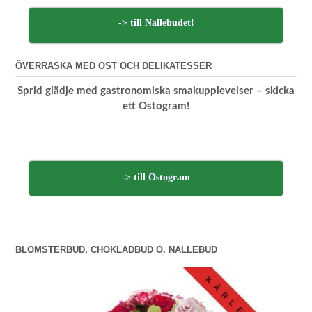
-> till Nallebudet!
ÖVERRASKA MED OST OCH DELIKATESSER
Sprid glädje med gastronomiska smakupplevelser – skicka
ett Ostogram!
-> till Ostogram
BLOMSTERBUD, CHOKLADBUD O. NALLEBUD