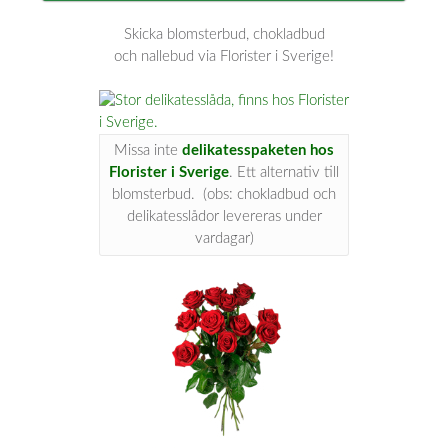
Skicka blomsterbud, chokladbud
och nallebud via Florister i Sverige!
Missa inte
delikatesspaketen hos
Florister i Sverige
. Ett alternativ till
blomsterbud. (obs: chokladbud och
delikatesslådor levereras under
vardagar)