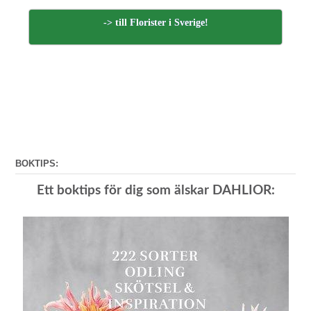
-> till Florister i Sverige!
BOKTIPS:
Ett boktips för dig som älskar DAHLIOR: