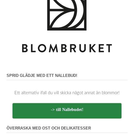
SPRID GLÄDJE MED ETT NALLEBUD!
Ett alternativ ifall du vill skicka något annat än blommor!
-> till Nallebudet!
ÖVERRASKA MED OST OCH DELIKATESSER