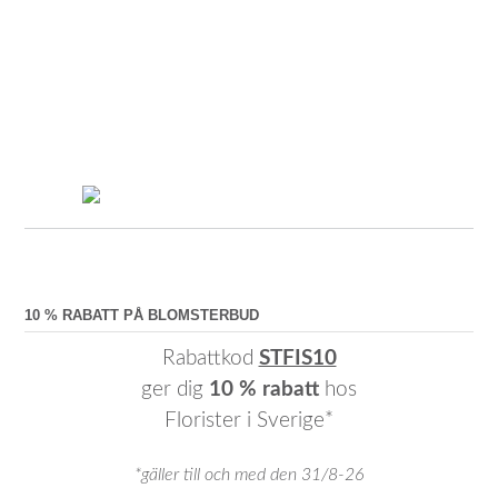
10 % RABATT PÅ BLOMSTERBUD
Rabattkod
STFIS10
ger dig
10 % rabatt
hos
Florister i Sverige*
*gäller till och med den 31/8-26