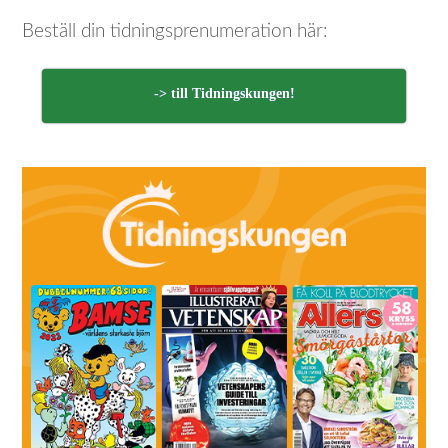
Beställ din tidningsprenumeration här:
-> till Tidningskungen!