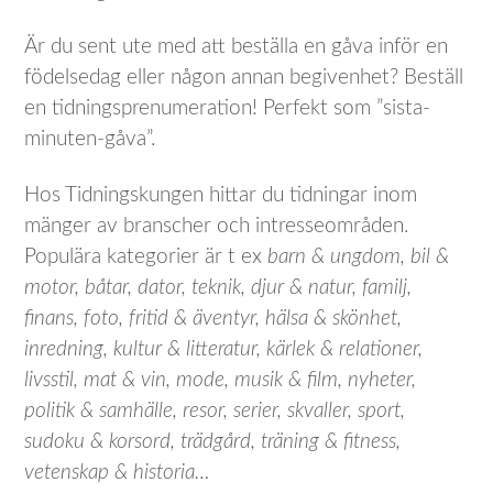
Är du sent ute med att beställa en gåva inför en
födelsedag eller någon annan begivenhet? Beställ
en tidningsprenumeration! Perfekt som ”sista-
minuten-gåva”.
Hos Tidningskungen hittar du tidningar inom
mänger av branscher och intresseområden.
Populära kategorier är t ex
barn & ungdom, bil &
motor, båtar, dator, teknik, djur & natur, familj,
finans, foto, fritid & äventyr, hälsa & skönhet,
inredning, kultur & litteratur, kärlek & relationer,
livsstil, mat & vin, mode, musik & film, nyheter,
politik & samhälle, resor, serier, skvaller, sport,
sudoku & korsord, trädgård, träning & fitness,
vetenskap & historia…