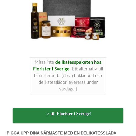
Missa inte
delikatesspaketen hos
Florister i Sverige
. Ett alternativ till
blomsterbud. (obs: chokladbud och
delikatesslådor levereras under
vardagar)
-> till Florister i Sverige!
PIGGA UPP DINA NÄRMASTE MED EN DELIKATESSLÅDA