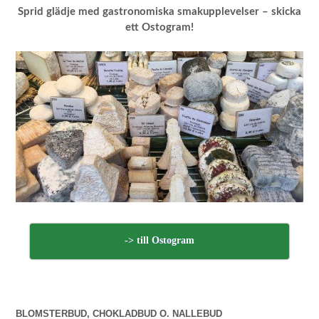
Sprid glädje med gastronomiska smakupplevelser – skicka
ett Ostogram!
-> till Ostogram
BLOMSTERBUD, CHOKLADBUD O. NALLEBUD