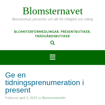
Hoppa
Blomsternavet
till
innehåll
Blomsterbud, presenter och allt för trädgård och odling
BLOMSTERFÖRMEDLINGAR, PRESENTBUTIKER,
TRÄDGÅRDSBUTIKER
Ge en
tidningsprenumeration i
present
Publicerat
april 3, 2024
av
Blumensindschön