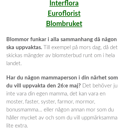
Interflora
Euroflorist
Blombruket
Blommor funkar i alla sammanhang då någon
ska uppvaktas.
Till exempel på mors dag, då det
skickas mängder av blomsterbud runt om i hela
landet.
Har du någon mammaperson i din närhet som
du vill uppvakta den 26:e maj?
Det behöver ju
inte vara din egen mamma, det kan vara en
moster, faster, syster, farmor, mormor,
bonusmamma… eller någon annan mor som du
håller mycket av och som du vill uppmärksamma
lite extra.