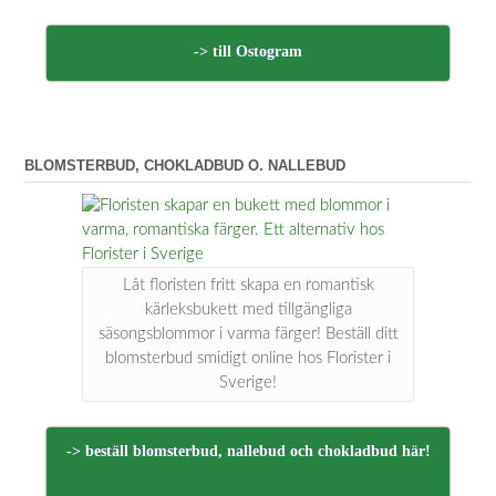
-> till Ostogram
BLOMSTERBUD, CHOKLADBUD O. NALLEBUD
Låt floristen fritt skapa en romantisk
kärleksbukett med tillgängliga
säsongsblommor i varma färger! Beställ ditt
blomsterbud smidigt online hos Florister i
Sverige!
-> beställ blomsterbud, nallebud och chokladbud här!