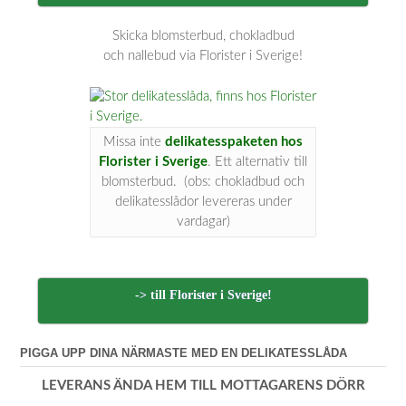
Skicka blomsterbud, chokladbud
och nallebud via Florister i Sverige!
Missa inte
delikatesspaketen hos
Florister i Sverige
. Ett alternativ till
blomsterbud. (obs: chokladbud och
delikatesslådor levereras under
vardagar)
-> till Florister i Sverige!
PIGGA UPP DINA NÄRMASTE MED EN DELIKATESSLÅDA
LEVERANS ÄNDA HEM TILL MOTTAGARENS DÖRR