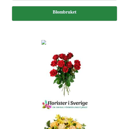
Blombruket