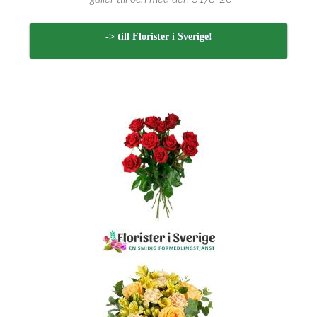
-> till Florister i Sverige!