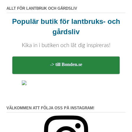
ALLT FÖR LANTBRUK OCH GÅRDSLIV
Populär butik för lantbruks- och
gårdsliv
Kika in i butiken och låt dig inspireras!
-> till Bonden.se
VÄLKOMMEN ATT FÖLJA OSS PÅ INSTAGRAM!