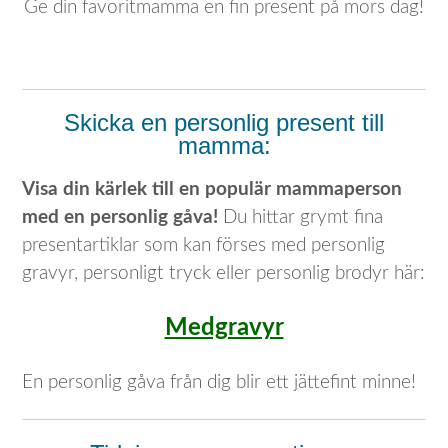
Ge din favoritmamma en fin present på mors dag!
Skicka en personlig present till
mamma:
Visa din kärlek till en populär mammaperson
med en personlig gåva!
Du hittar grymt fina
presentartiklar som kan förses med personlig
gravyr, personligt tryck eller personlig brodyr här:
Medgravyr
En personlig gåva från dig blir ett jättefint minne!