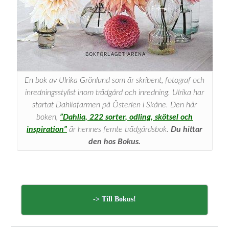
En bok av Ulrika Grönlund som är skribent, fotograf och
inredningsstylist inom trädgård och inredning. Ulrika har
startat Dahliafarmen på Österlen i Skåne. Den här
boken,
”Dahlia, 222 sorter, odling, skötsel och
inspiration”
är hennes femte trädgårdsbok.
Du hittar
den hos Bokus.
-> Till Bokus!