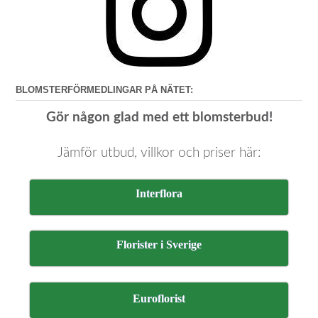
BLOMSTERFÖRMEDLINGAR PÅ NÄTET:
Gör någon glad med ett blomsterbud!
Jämför utbud, villkor och priser här:
Interflora
Florister i Sverige
Euroflorist