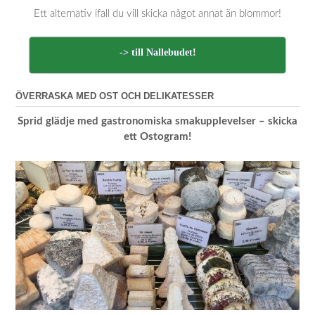
Ett alternativ ifall du vill skicka något annat än blommor!
-> till Nallebudet!
ÖVERRASKA MED OST OCH DELIKATESSER
Sprid glädje med gastronomiska smakupplevelser – skicka
ett Ostogram!