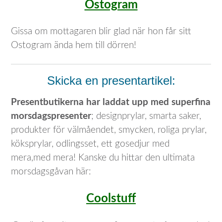
Ostogram
Gissa om mottagaren blir glad när hon får sitt
Ostogram ända hem till dörren!
Skicka en presentartikel:
Presentbutikerna har laddat upp med superfina
morsdagspresenter
; designprylar, smarta saker,
produkter för välmåendet, smycken, roliga prylar,
köksprylar, odlingsset, ett gosedjur med
mera,med mera! Kanske du hittar den ultimata
morsdagsgåvan här:
Coolstuff