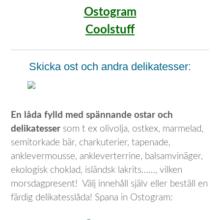
Ostogram
Coolstuff
Skicka ost och andra delikatesser:
En låda fylld med spännande ostar och
delikatesser
som t ex olivolja, ostkex, marmelad,
semitorkade bär, charkuterier, tapenade,
anklevermousse, ankleverterrine, balsamvinäger,
ekologisk choklad, isländsk lakrits……, vilken
morsdagpresent! Välj innehåll själv eller beställ en
färdig delikatesslåda! Spana in Ostogram: