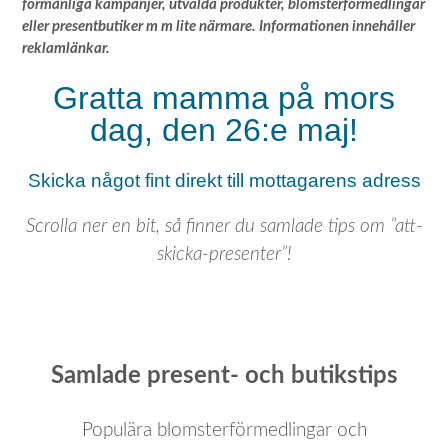
förmånliga kampanjer, utvalda produkter, blomsterförmedlingar
eller presentbutiker m m lite närmare. Informationen innehåller
reklamlänkar.
Gratta mamma på mors
dag, den 26:e maj!
Skicka något fint direkt till mottagarens adress
Scrolla ner en bit, så finner du samlade tips om ”att-
skicka-presenter”!
Samlade present- och butikstips
Populära blomsterförmedlingar och