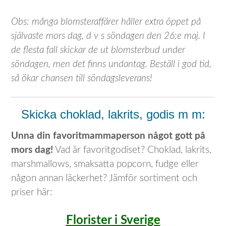
Obs: många blomsteraffärer håller extra öppet på
självaste mors dag, d v s söndagen den 26:e maj. I
de flesta fall skickar de ut blomsterbud under
söndagen, men det finns undantag. Beställ i god tid,
så ökar chansen till söndagsleverans!
Skicka choklad, lakrits, godis m m:
Unna din favoritmammaperson något gott på
mors dag!
Vad är favoritgodiset? Choklad, lakrits,
marshmallows, smaksatta popcorn, fudge eller
någon annan läckerhet? Jämför sortiment och
priser här:
Florister i Sverige