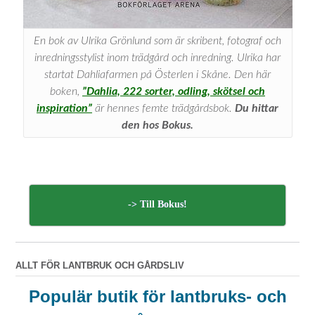
En bok av Ulrika Grönlund som är skribent, fotograf och
inredningsstylist inom trädgård och inredning. Ulrika har
startat Dahliafarmen på Österlen i Skåne. Den här
boken,
”Dahlia, 222 sorter, odling, skötsel och
inspiration”
är hennes femte trädgårdsbok.
Du hittar
den hos Bokus.
-> Till Bokus!
ALLT FÖR LANTBRUK OCH GÅRDSLIV
Populär butik för lantbruks- och