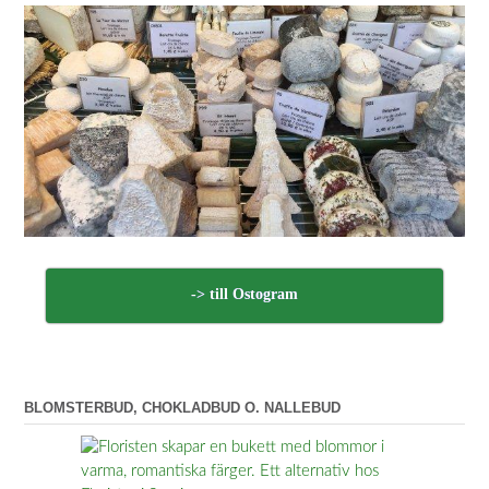
-> till Ostogram
BLOMSTERBUD, CHOKLADBUD O. NALLEBUD