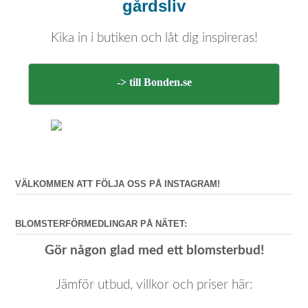
gårdsliv
Kika in i butiken och låt dig inspireras!
-> till Bonden.se
VÄLKOMMEN ATT FÖLJA OSS PÅ INSTAGRAM!
BLOMSTERFÖRMEDLINGAR PÅ NÄTET:
Gör någon glad med ett blomsterbud!
Jämför utbud, villkor och priser här: