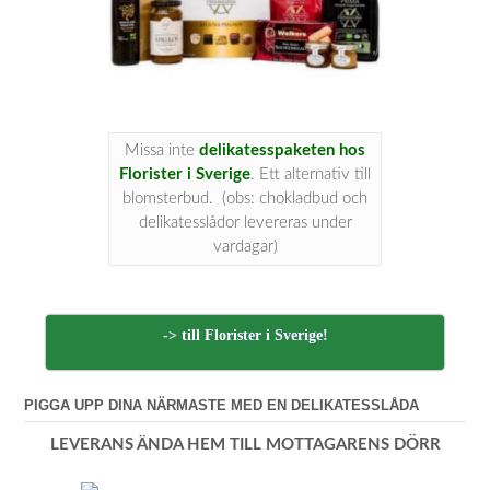
Missa inte
delikatesspaketen hos
Florister i Sverige
. Ett alternativ till
blomsterbud. (obs: chokladbud och
delikatesslådor levereras under
vardagar)
-> till Florister i Sverige!
PIGGA UPP DINA NÄRMASTE MED EN DELIKATESSLÅDA
LEVERANS ÄNDA HEM TILL MOTTAGARENS DÖRR