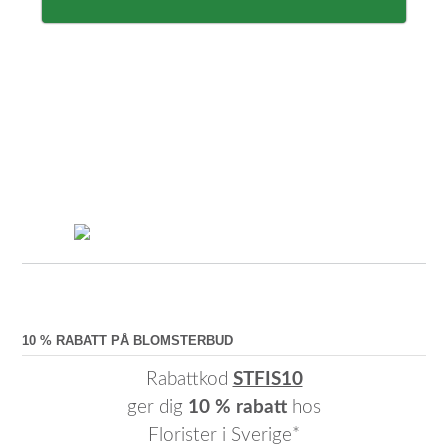
10 % RABATT PÅ BLOMSTERBUD
Rabattkod
STFIS10
ger dig
10 % rabatt
hos
Florister i Sverige*