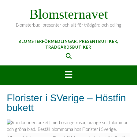
Hoppa
Blomsternavet
till
innehåll
Blomsterbud, presenter och allt för trädgård och odling
BLOMSTERFÖRMEDLINGAR, PRESENTBUTIKER,
TRÄDGÅRDSBUTIKER
Florister i SVerige – Höstfin
bukett