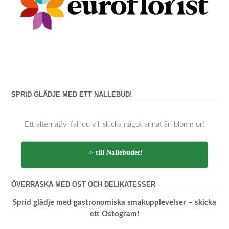
SPRID GLÄDJE MED ETT NALLEBUD!
Ett alternativ ifall du vill skicka något annat än blommor!
-> till Nallebudet!
ÖVERRASKA MED OST OCH DELIKATESSER
Sprid glädje med gastronomiska smakupplevelser – skicka
ett Ostogram!