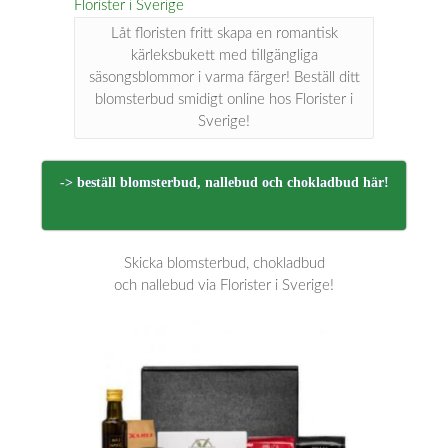
Låt floristen fritt skapa en romantisk
kärleksbukett med tillgängliga
säsongsblommor i varma färger! Beställ ditt
blomsterbud smidigt online hos Florister i
Sverige!
-> beställ blomsterbud, nallebud och chokladbud här!
Skicka blomsterbud, chokladbud
och nallebud via Florister i Sverige!