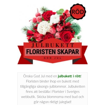
Önska God Jul med en
julbukett i rött
!
Floristen binder ihop en bukett med
tillgängliga säsongs-julblommor. Julbuketten
finns att beställa i Florister i Sveriges
webbutik. Skicka blommorna med bud och
gör någon riktigt juleglad!