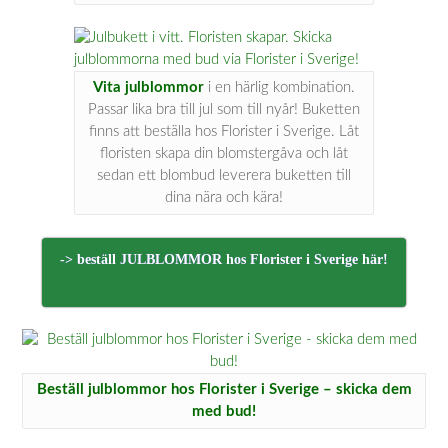
Vita julblommor
i en härlig kombination.
Passar lika bra till jul som till nyår! Buketten
finns att beställa hos Florister i Sverige. Låt
floristen skapa din blomstergåva och låt
sedan ett blombud leverera buketten till
dina nära och kära!
-> beställ JULBLOMMOR hos Florister i Sverige här!
Beställ julblommor hos Florister i Sverige – skicka dem
med bud!