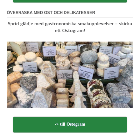
ÖVERRASKA MED OST OCH DELIKATESSER
Sprid glädje med gastronomiska smakupplevelser – skicka
ett Ostogram!
-> till Ostogram