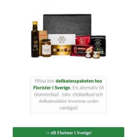
Missa inte
delikatesspaketen hos
Florister i Sverige
. Ett alternativ till
blomsterbud. (obs: chokladbud och
delikatesslådor levereras under
vardagar)
-> till Florister i Sverige!