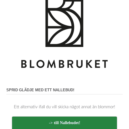
SPRID GLÄDJE MED ETT NALLEBUD!
Ett alternativ ifall du vill skicka något annat än blommor!
-> till Nallebudet!