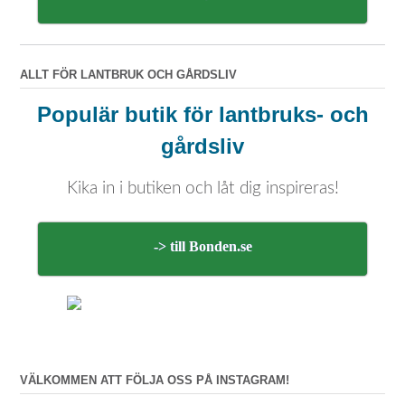
ALLT FÖR LANTBRUK OCH GÅRDSLIV
Populär butik för lantbruks- och
gårdsliv
Kika in i butiken och låt dig inspireras!
-> till Bonden.se
VÄLKOMMEN ATT FÖLJA OSS PÅ INSTAGRAM!