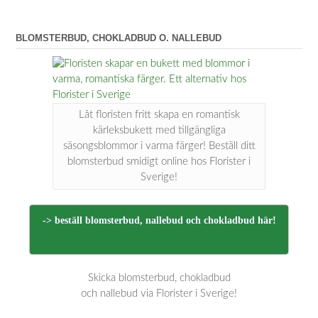
BLOMSTERBUD, CHOKLADBUD O. NALLEBUD
Låt floristen fritt skapa en romantisk
kärleksbukett med tillgängliga
säsongsblommor i varma färger! Beställ ditt
blomsterbud smidigt online hos Florister i
Sverige!
-> beställ blomsterbud, nallebud och chokladbud här!
Skicka blomsterbud, chokladbud
och nallebud via Florister i Sverige!