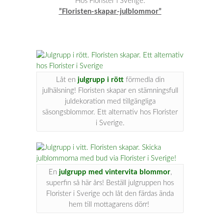
Hos Florister i Sverige:
”Floristen-skapar-julblommor”
Låt en
julgrupp i rött
förmedla din
julhälsning! Floristen skapar en stämningsfull
juldekoration med tillgängliga
säsongsblommor. Ett alternativ hos Florister
i Sverige.
En
julgrupp med vintervita blommor
,
superfin så här års! Beställ julgruppen hos
Florister i Sverige och låt den färdas ända
hem till mottagarens dörr!