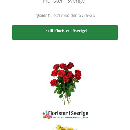
Florister i Sverige*
*gäller till och med den 31/8-26
-> till Florister i Sverige!