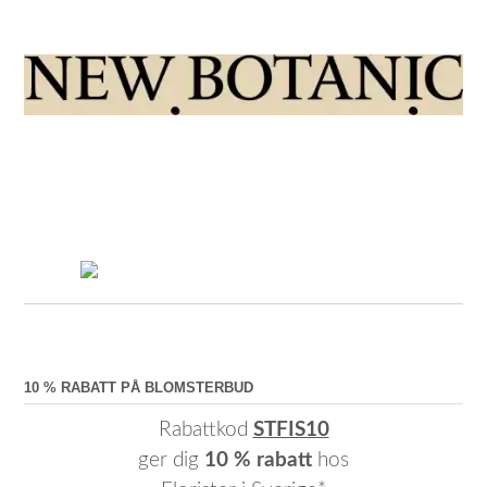
10 % RABATT PÅ BLOMSTERBUD
Rabattkod
STFIS10
ger dig
10 % rabatt
hos