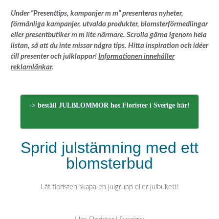
Under “Presenttips, kampanjer m m” presenteras nyheter,
förmånliga kampanjer, utvalda produkter, blomsterförmedlingar
eller presentbutiker m m lite närmare. Scrolla gärna igenom hela
listan, så att du inte missar några tips. Hitta inspiration och idéer
till presenter och julklappar!
Informationen innehåller
reklamlänkar
.
-> beställ JULBLOMMOR hos Florister i Sverige här!
Sprid julstämning med ett
blomsterbud
Låt floristen skapa en julgrupp eller julbukett!