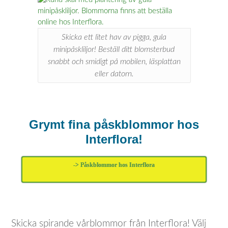
Skicka ett litet hav av pigga, gula
minipåskliljor! Beställ ditt blomsterbud
snabbt och smidigt på mobilen, läsplattan
eller datorn.
Grymt fina påskblommor hos
Interflora!
-> Påskblommor hos Interflora
Skicka spirande vårblommor från Interflora! Välj