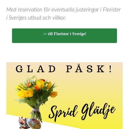
Med reservation för eventuella justeringar i Florister
i Sveriges utbud och villkor.
-> till Florister i Sverige!