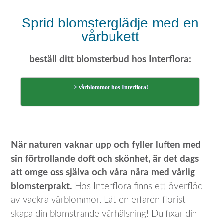
Sprid blomsterglädje med en
vårbukett
beställ ditt blomsterbud hos Interflora:
-> vårblommor hos Interflora!
När naturen vaknar upp och fyller luften med
sin förtrollande doft och skönhet, är det dags
att omge oss själva och våra nära med vårlig
blomsterprakt.
Hos Interflora finns ett överflöd
av vackra vårblommor. Låt en erfaren florist
skapa din blomstrande vårhälsning! Du fixar din