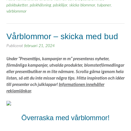
påskbuketter
,
påskhälsning
,
påskliljor
,
skicka blommor
,
tulpaner
,
vårblommor
Vårblommor – skicka med bud
Publicerat
februari 21, 2024
Under “Presenttips, kampanjer m m” presenteras nyheter,
förmånliga kampanjer, utvalda produkter, blomsterförmedlingar
eller presentbutiker m m lite närmare. Scrolla gärna igenom hela
listan, så att du inte missar några tips. Hitta inspiration och idéer
till presenter och julklappar!
Informationen innehåller
reklamlänkar
.
Överraska med vårblommor!