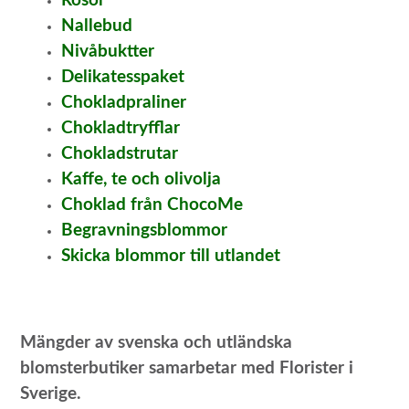
Rosor
Nallebud
Nivåbuktter
Delikatesspaket
Chokladpraliner
Chokladtryfflar
Chokladstrutar
Kaffe, te och olivolja
Choklad från ChocoMe
Begravningsblommor
Skicka blommor till utlandet
Mängder av svenska och utländska
blomsterbutiker samarbetar med Florister i
Sverige.