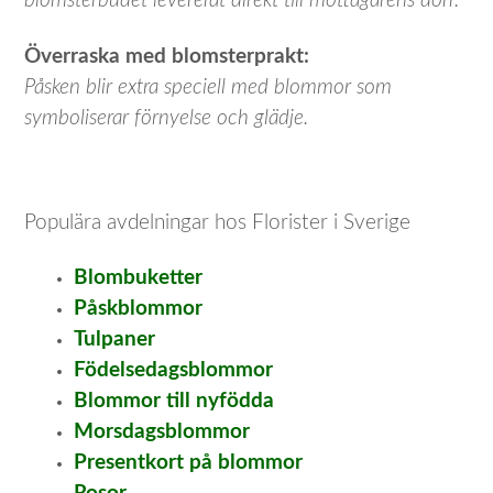
blomsterbudet levererat direkt till mottagarens dörr.
Överraska med blomsterprakt:
Påsken blir extra speciell med blommor som
symboliserar förnyelse och glädje.
Populära avdelningar hos Florister i Sverige
Blombuketter
Påskblommor
Tulpaner
Födelsedagsblommor
Blommor till nyfödda
Morsdagsblommor
Presentkort på blommor