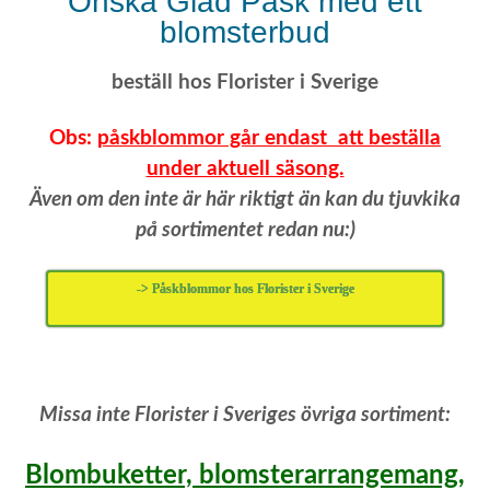
Önska Glad Påsk med ett
blomsterbud
beställ hos Florister i Sverige
Obs:
påskblommor går endast att beställa
under aktuell säsong.
Även om den inte är här riktigt än kan du tjuvkika
på sortimentet redan nu:)
-> Påskblommor hos Florister i Sverige
Missa inte Florister i Sveriges övriga sortiment:
Blombuketter, blomsterarrangemang,