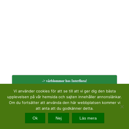
-> vårblommor hos Interflora!
Vi använder cookies för att se till att vi ger dig den bästa
upplevelsen på vår hemsida och sajten innehåller annonslänkar.
Om du fortsätter att använda den här webbplatsen kommer vi
att anta att du godkänner detta.
Ok
Nej
Läs mera