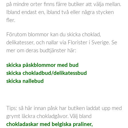
på mindre orter finns färre butiker att välja mellan.
Ibland endast en, ibland två eller några stycken
fler.
Förutom blommor kan du skicka choklad,
delikatesser, och nallar via Florister i Sverige. Se
mer om deras budtjänster här:
skicka påskblommor med bud
skicka chokladbud/delikatessbud
skicka nallebud
Tips: så här innan påsk har butiken laddat upp med
grymt läckra chokladgåvor. Välj bland
chokladaskar med belgiska praliner,